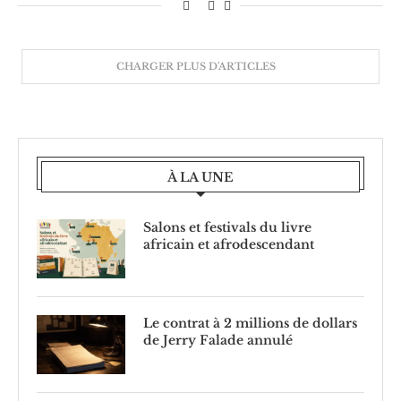
CHARGER PLUS D'ARTICLES
À LA UNE
Salons et festivals du livre
africain et afrodescendant
Le contrat à 2 millions de dollars
de Jerry Falade annulé