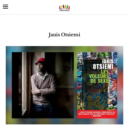
Janis Otsiemi