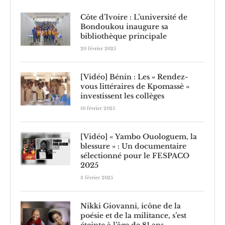
Côte d’Ivoire : L’université de
Bondoukou inaugure sa
bibliothèque principale
20 février 2025
[Vidéo] Bénin : Les « Rendez-
vous littéraires de Kpomassè »
investissent les collèges
10 février 2025
[Vidéo] « Yambo Ouologuem, la
blessure » : Un documentaire
sélectionné pour le FESPACO
2025
3 février 2025
Nikki Giovanni, icône de la
poésie et de la militance, s’est
éteinte à l’âge de 81 ans