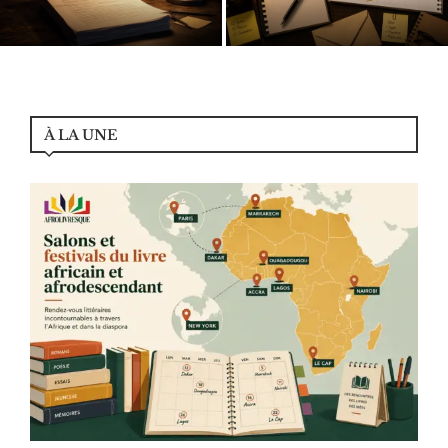
Le contrat à 2 millions de dollars
professionnels africains du livre
de Jerry Falade annulé
et des industries...
À LA UNE