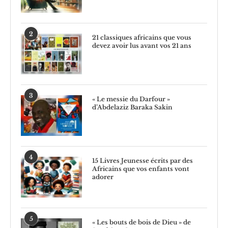
2
21 classiques africains que vous
devez avoir lus avant vos 21 ans
3
« Le messie du Darfour »
d’Abdelaziz Baraka Sakin
4
15 Livres Jeunesse écrits par des
Africains que vos enfants vont
adorer
5
« Les bouts de bois de Dieu » de