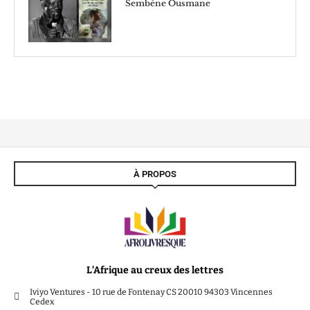
Sembène Ousmane
À PROPOS
L’Afrique au creux des lettres
Iviyo Ventures - 10 rue de Fontenay CS 20010 94303 Vincennes
Cedex