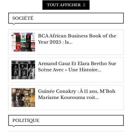
TOUT AFFICHER
SOCIÉTÉ
BCA African Business Book of the
Year 2025 : la...
Armand Gauz Et Elara Bertho Sur
Scène Avec « Une Histoire...
Guinée Conakry : À 11 ans, M’Boh
Mariame Kourouma voit...
POLITIQUE