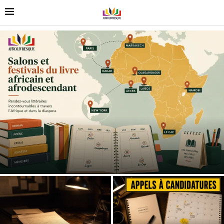
Salons et festivals du livre africain et afrodescendant
Appels et opportunités pour les