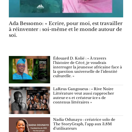
Ada Bessomo: « Ecrire, pour moi, est travailler
à réinventer : soi-même et le monde autour de
soi.
Édouard D. Kolié : « À travers
l’histoire de Cécé, je voudrais
interroger la jeunesse africaine face à
la question universelle de l’identité
culturelle. »
LaReus Gangoueus : « Rive Noire
Littérature veut aussi rapprocher
auteur·e·s et créateur·ice·s de
contenus littéraires »
Nadia Odunayo : créatrice solo de
The StoryGraph, l’app aux 3,8M
d’utilisateurs