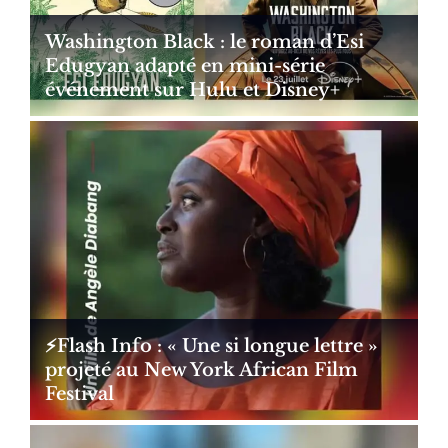
Washington Black : le roman d’Esi
Edugyan adapté en mini-série
événement sur Hulu et Disney+
⚡️Flash Info : « Une si longue lettre »
projeté au New York African Film
Festival