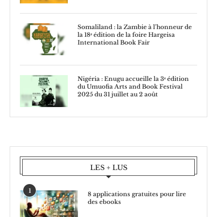
Somaliland : la Zambie à l’honneur de
la 18ᵉ édition de la foire Hargeisa
International Book Fair
Nigéria : Enugu accueille la 3ᵉ édition
du Umuofia Arts and Book Festival
2025 du 31 juillet au 2 août
LES + LUS
1
8 applications gratuites pour lire
des ebooks