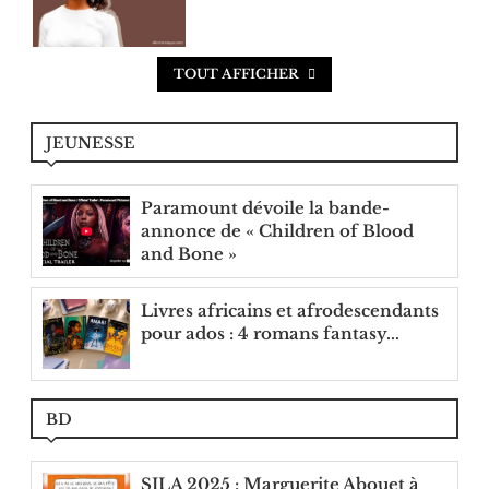
TOUT AFFICHER
JEUNESSE
Paramount dévoile la bande-
annonce de « Children of Blood
and Bone »
Livres africains et afrodescendants
pour ados : 4 romans fantasy...
BD
SILA 2025 : Marguerite Abouet à