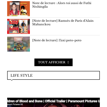
Note de lecture : Alors toi aussi de Futhi
Ntshingila
[Note de lecture] Ramsès de Paris d’Alain
Mabanckou
[Note de lecture] :Taxi poto-poto
TOUT AFFICHER
LIFE STYLE