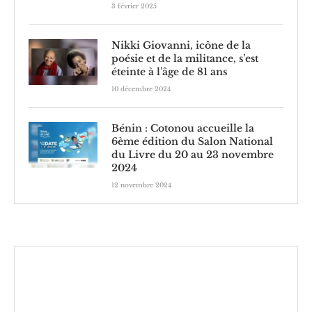
3 février 2025
Nikki Giovanni, icône de la
poésie et de la militance, s’est
éteinte à l’âge de 81 ans
10 décembre 2024
Bénin : Cotonou accueille la
6ème édition du Salon National
du Livre du 20 au 23 novembre
2024
12 novembre 2024