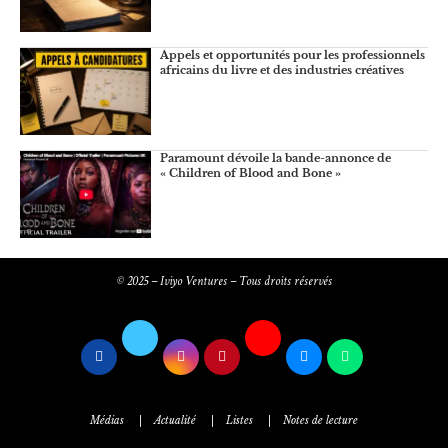
Appels et opportunités pour les professionnels
africains du livre et des industries créatives
Paramount dévoile la bande-annonce de
« Children of Blood and Bone »
© 2025 – Iviyo Ventures – Tous droits réservés
Médias
Actualité
Listes
Notes de lecture