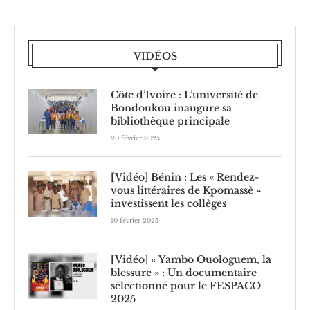
VIDÉOS
Côte d’Ivoire : L’université de
Bondoukou inaugure sa
bibliothèque principale
20 février 2025
[Vidéo] Bénin : Les « Rendez-
vous littéraires de Kpomassè »
investissent les collèges
10 février 2025
[Vidéo] « Yambo Ouologuem, la
blessure » : Un documentaire
sélectionné pour le FESPACO
2025