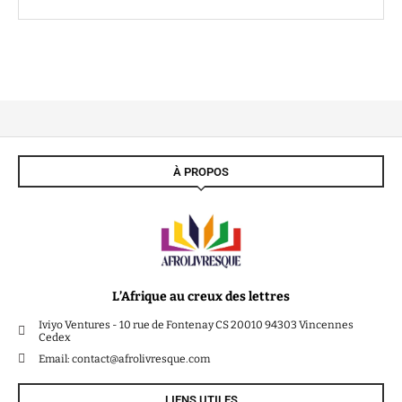
À PROPOS
L’Afrique au creux des lettres
Iviyo Ventures - 10 rue de Fontenay CS 20010 94303 Vincennes
Cedex
Email: contact@afrolivresque.com
LIENS UTILES