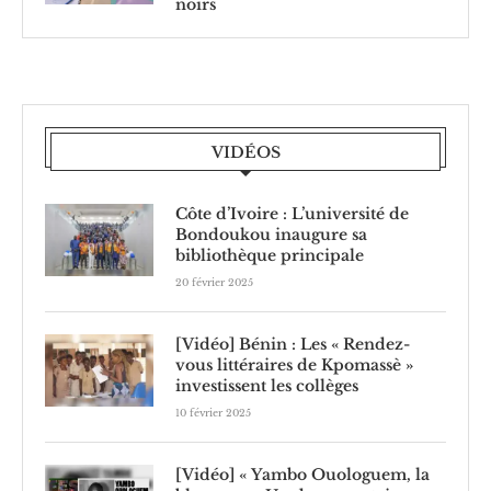
noirs
VIDÉOS
Côte d’Ivoire : L’université de
Bondoukou inaugure sa
bibliothèque principale
20 février 2025
[Vidéo] Bénin : Les « Rendez-
vous littéraires de Kpomassè »
investissent les collèges
10 février 2025
[Vidéo] « Yambo Ouologuem, la