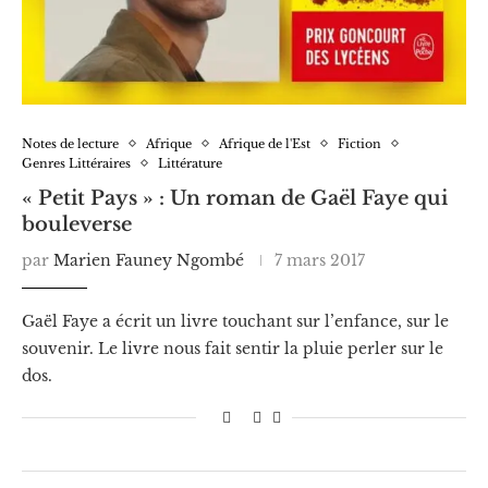
Notes de lecture
Afrique
Afrique de l'Est
Fiction
Genres Littéraires
Littérature
« Petit Pays » : Un roman de Gaël Faye qui
bouleverse
par
Marien Fauney Ngombé
7 mars 2017
Gaël Faye a écrit un livre touchant sur l’enfance, sur le
souvenir. Le livre nous fait sentir la pluie perler sur le
dos.