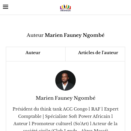
Auteur
Marien Fauney Ngombé
Auteur
Articles de l'auteur
Marien Fauney Ngombé
Président du think tank ACC Congo l RAF l Expert
Comptable | Spécialiste Soft Power Africain l
Auteur l Promoteur culturel (So'Art) l Acteur de la
société civile (Club Lenda - Akwa Mossé)