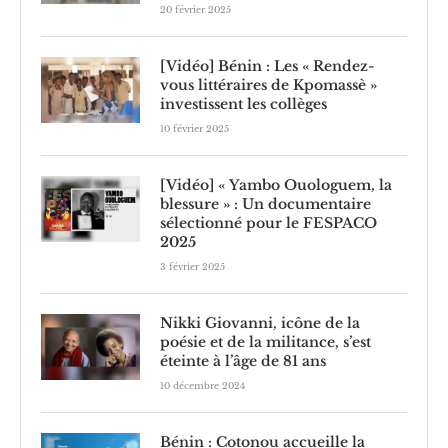
20 février 2025
[Vidéo] Bénin : Les « Rendez-
vous littéraires de Kpomassè »
investissent les collèges
10 février 2025
[Vidéo] « Yambo Ouologuem, la
blessure » : Un documentaire
sélectionné pour le FESPACO
2025
3 février 2025
Nikki Giovanni, icône de la
poésie et de la militance, s’est
éteinte à l’âge de 81 ans
10 décembre 2024
Bénin : Cotonou accueille la