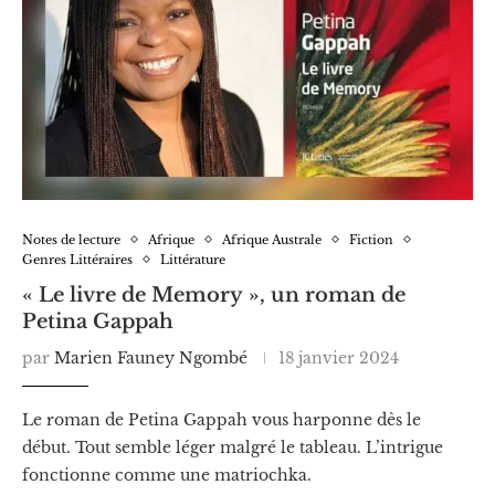
Notes de lecture
Afrique
Afrique Australe
Fiction
Genres Littéraires
Littérature
« Le livre de Memory », un roman de
Petina Gappah
par
Marien Fauney Ngombé
18 janvier 2024
Le roman de Petina Gappah vous harponne dès le
début. Tout semble léger malgré le tableau. L’intrigue
fonctionne comme une matriochka.