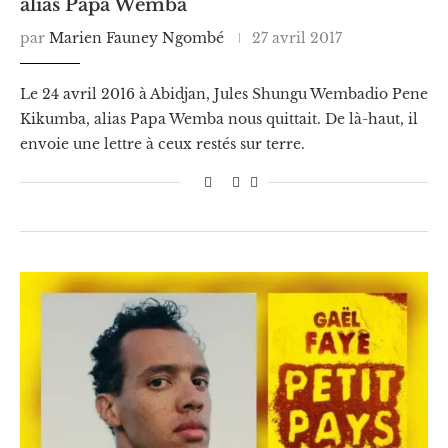
alias Papa Wemba
par
Marien Fauney Ngombé
27 avril 2017
Le 24 avril 2016 à Abidjan, Jules Shungu Wembadio Pene
Kikumba, alias Papa Wemba nous quittait. De là-haut, il
envoie une lettre à ceux restés sur terre.