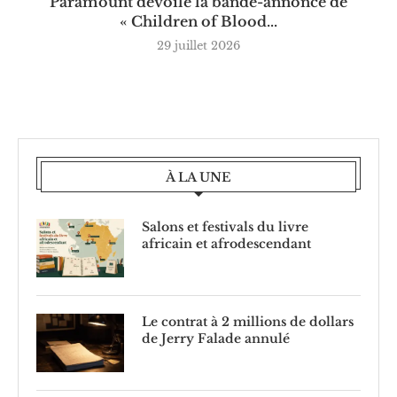
Paramount dévoile la bande-annonce de
« Children of Blood...
29 juillet 2026
À LA UNE
Salons et festivals du livre
africain et afrodescendant
Le contrat à 2 millions de dollars
de Jerry Falade annulé