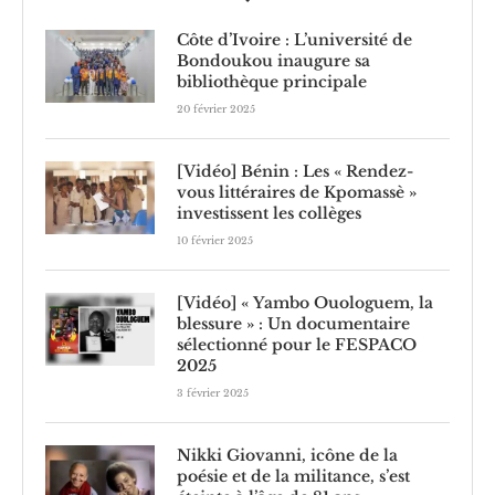
Côte d’Ivoire : L’université de
Bondoukou inaugure sa
bibliothèque principale
20 février 2025
[Vidéo] Bénin : Les « Rendez-
vous littéraires de Kpomassè »
investissent les collèges
10 février 2025
[Vidéo] « Yambo Ouologuem, la
blessure » : Un documentaire
sélectionné pour le FESPACO
2025
3 février 2025
Nikki Giovanni, icône de la
poésie et de la militance, s’est