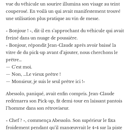
vue du véhicule un sourire illumina son visage au teint
couperosé. En voilà un qui avait manifestement trouvé
une utilisation plus pratique au vin de messe.
« Bonjour ! », dit-il en s’approchant du véhicule qui avait
freiné dans un nuage de poussière.
« Bonjour, répondit Jean-Claude après avoir baissé la
vitre de du pick-up avant d’ajouter, nous cherchons le
prêtre…
— C’est moi.
— Non, …Le vieux prêtre !
— Monsieur, je suis le seul prêtre ici !»
Abessolo, paniqué, avait enfin compris. Jean-Claude
redémarra son Pick-up, fit demi-tour en laissant pantois
l’homme dans son rétroviseur.
« Chef ? », commença Abessolo. Son supérieur le fixa
froidement pendant qu’il manœuvrait le 4×4 sur la piste