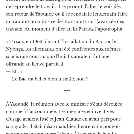
de reprendre le travail. Il se promit d’aller le voir dès
son retour de Yaoundé où il se rendait le lendemain faire
un rapport au ministre des transports sur l’avancée des
travaux. Au moment d’aller au lit Patrick l’apostropha :
« Tu sais, en 1962, durant l’installation du Bac sur le
Nyonga, les allemands ont été confrontés aux mêmes
soucis que nous aujourd’hui. Ils auraient fait une
offrande au fleuve parait-il.
— Et… ?
— Le Bac est bel et bien installé, non ?
***
À Yaoundé, la réunion avec le ministre s’était déroulée
comme à l’accoutumée. Les menaces et invectives
d’usage avaient fusé et Jean-Claude en avait pris pour
son grade. Il était désormais bien heureux de pouvoir
reprendre la route vers Likeng. À la sortie de la ville