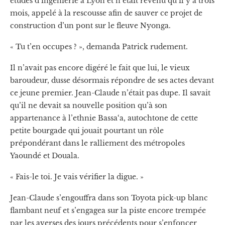
études d’ingénierie à Lyon et n’était revenu qu’il y a trois
mois, appelé à la rescousse afin de sauver ce projet de
construction d’un pont sur le fleuve Nyonga.
« Tu t’en occupes ? », demanda Patrick rudement.
Il n’avait pas encore digéré le fait que lui, le vieux
baroudeur, dusse désormais répondre de ses actes devant
ce jeune premier. Jean-Claude n’était pas dupe. Il savait
qu’il ne devait sa nouvelle position qu’à son
appartenance à l’ethnie Bassa‘a, autochtone de cette
petite bourgade qui jouait pourtant un rôle
prépondérant dans le ralliement des métropoles
Yaoundé et Douala.
« Fais-le toi. Je vais vérifier la digue. »
Jean-Claude s’engouffra dans son Toyota pick-up blanc
flambant neuf et s’engagea sur la piste encore trempée
par les averses des jours précédents pour s’enfoncer