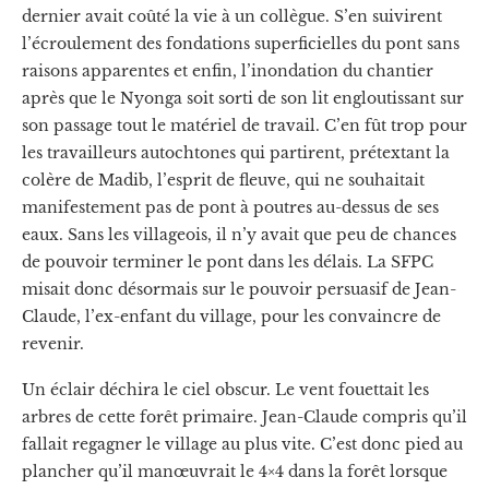
dernier avait coûté la vie à un collègue. S’en suivirent
l’écroulement des fondations superficielles du pont sans
raisons apparentes et enfin, l’inondation du chantier
après que le Nyonga soit sorti de son lit engloutissant sur
son passage tout le matériel de travail. C’en fût trop pour
les travailleurs autochtones qui partirent, prétextant la
colère de Madib, l’esprit de fleuve, qui ne souhaitait
manifestement pas de pont à poutres au-dessus de ses
eaux. Sans les villageois, il n’y avait que peu de chances
de pouvoir terminer le pont dans les délais. La SFPC
misait donc désormais sur le pouvoir persuasif de Jean-
Claude, l’ex-enfant du village, pour les convaincre de
revenir.
Un éclair déchira le ciel obscur. Le vent fouettait les
arbres de cette forêt primaire. Jean-Claude compris qu’il
fallait regagner le village au plus vite. C’est donc pied au
plancher qu’il manœuvrait le 4×4 dans la forêt lorsque