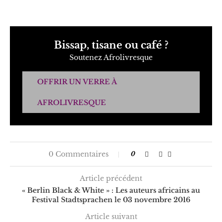
Bissap, tisane ou café ?
Soutenez Afrolivresque
OFFRIR UN VERRE À
AFROLIVRESQUE
0 Commentaires
0
Article précédent
« Berlin Black & White » : Les auteurs africains au
Festival Stadtsprachen le 03 novembre 2016
Article suivant