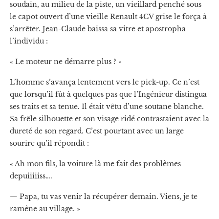
soudain, au milieu de la piste, un vieillard penché sous
le capot ouvert d’une vieille Renault 4CV grise le força à
s’arrêter. Jean-Claude baissa sa vitre et apostropha
l’individu :
« Le moteur ne démarre plus ? »
L’homme s’avança lentement vers le pick-up. Ce n’est
que lorsqu’il fût à quelques pas que l’Ingénieur distingua
ses traits et sa tenue. Il était vêtu d’une soutane blanche.
Sa frêle silhouette et son visage ridé contrastaient avec la
dureté de son regard. C’est pourtant avec un large
sourire qu’il répondit :
« Ah mon fils, la voiture là me fait des problèmes
depuiiiiiss….
— Papa, tu vas venir la récupérer demain. Viens, je te
ramène au village. »