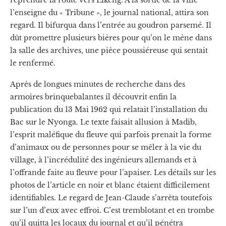
l’enseigne du « Tribune », le journal national, attira son
regard. Il bifurqua dans l’entrée au goudron parsemé. Il
dût promettre plusieurs bières pour qu’on le mène dans
la salle des archives, une pièce poussiéreuse qui sentait
le renfermé.
Après de longues minutes de recherche dans des
armoires brinquebalantes il découvrit enfin la
publication du 13 Mai 1962 qui relatait l’installation du
Bac sur le Nyonga. Le texte faisait allusion à Madib,
l’esprit maléfique du fleuve qui parfois prenait la forme
d’animaux ou de personnes pour se mêler à la vie du
village, à l’incrédulité des ingénieurs allemands et à
l’offrande faite au fleuve pour l’apaiser. Les détails sur les
photos de l’article en noir et blanc étaient difficilement
identifiables. Le regard de Jean-Claude s’arrêta toutefois
sur l’un d’eux avec effroi. C’est tremblotant et en trombe
qu’il quitta les locaux du journal et qu’il pénétra