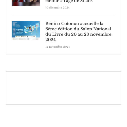
éteinte à l’âge de 81 ans
10 décembre 2024
Bénin : Cotonou accueille la
6ème édition du Salon National
du Livre du 20 au 23 novembre
2024
12 novembre 2024