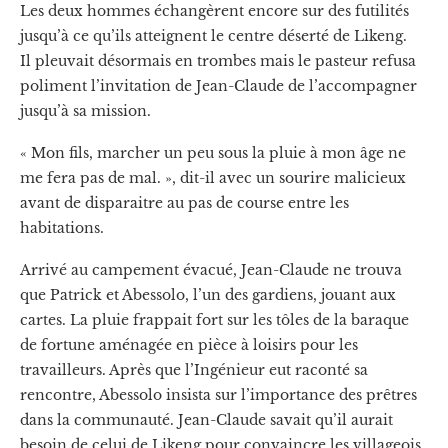
Les deux hommes échangèrent encore sur des futilités
jusqu’à ce qu’ils atteignent le centre déserté de Likeng.
Il pleuvait désormais en trombes mais le pasteur refusa
poliment l’invitation de Jean-Claude de l’accompagner
jusqu’à sa mission.
« Mon fils, marcher un peu sous la pluie à mon âge ne
me fera pas de mal. », dit-il avec un sourire malicieux
avant de disparaitre au pas de course entre les
habitations.
Arrivé au campement évacué, Jean-Claude ne trouva
que Patrick et Abessolo, l’un des gardiens, jouant aux
cartes. La pluie frappait fort sur les tôles de la baraque
de fortune aménagée en pièce à loisirs pour les
travailleurs. Après que l’Ingénieur eut raconté sa
rencontre, Abessolo insista sur l’importance des prêtres
dans la communauté. Jean-Claude savait qu’il aurait
besoin de celui de Likeng pour convaincre les villageois