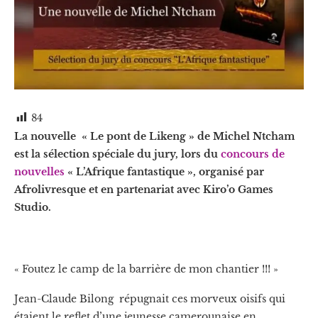
84
La nouvelle « Le pont de Likeng » de Michel Ntcham
est la sélection spéciale du jury, lors du
concours de
nouvelles
« L’Afrique fantastique », organisé par
Afrolivresque et en partenariat avec Kiro’o Games
Studio.
« Foutez le camp de la barrière de mon chantier !!! »
Jean-Claude Bilong répugnait ces morveux oisifs qui
étaient le reflet d’une jeunesse camerounaise en