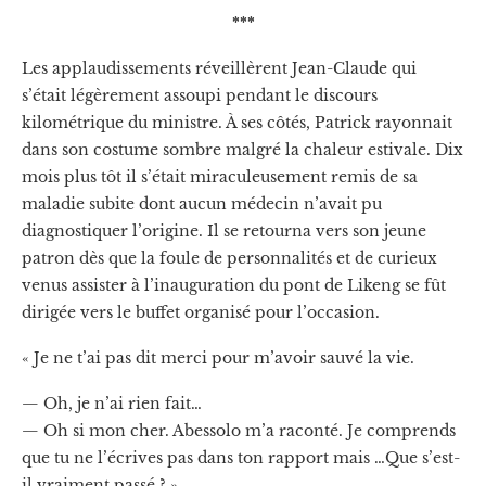
***
Les applaudissements réveillèrent Jean-Claude qui
s’était légèrement assoupi pendant le discours
kilométrique du ministre. À ses côtés, Patrick rayonnait
dans son costume sombre malgré la chaleur estivale. Dix
mois plus tôt il s’était miraculeusement remis de sa
maladie subite dont aucun médecin n’avait pu
diagnostiquer l’origine. Il se retourna vers son jeune
patron dès que la foule de personnalités et de curieux
venus assister à l’inauguration du pont de Likeng se fût
dirigée vers le buffet organisé pour l’occasion.
« Je ne t’ai pas dit merci pour m’avoir sauvé la vie.
— Oh, je n’ai rien fait…
— Oh si mon cher. Abessolo m’a raconté. Je comprends
que tu ne l’écrives pas dans ton rapport mais …Que s’est-
il vraiment passé ? »