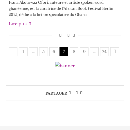
Ivana Akotowaa Ofori, auteure et artiste spoken word
ghanéenne, est la curatrice de l’African Book Festival Berlin
2025, dédié à la fiction spéculative du Ghana
Lire plus
1
…
5
6
7
8
9
…
74
PARTAGER