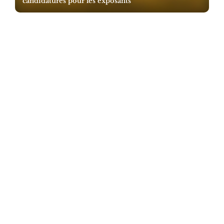
candidatures pour les exposants