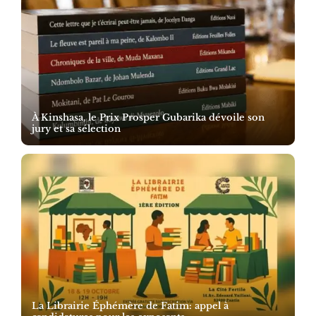
À Kinshasa, le Prix Prosper Gubarika dévoile son
jury et sa sélection
La Librairie Éphémère de Fatim: appel à