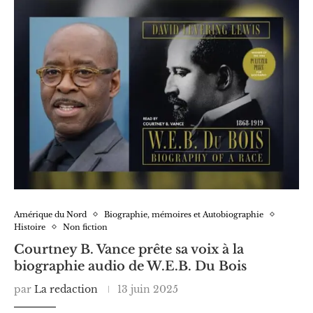
Amérique du Nord
Biographie, mémoires et Autobiographie
Histoire
Non fiction
Courtney B. Vance prête sa voix à la
biographie audio de W.E.B. Du Bois
par
La redaction
13 juin 2025