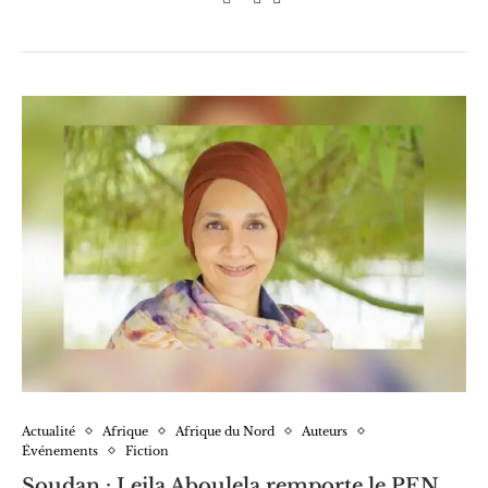
Actualité
Afrique
Afrique du Nord
Auteurs
Événements
Fiction
Soudan : Leila Aboulela remporte le PEN