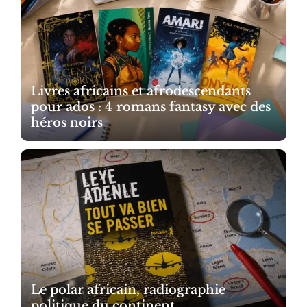
Livres africains et afrodescendants
pour ados : 4 romans fantasy avec des
héros noirs
Le polar africain, radiographie
politique du continent