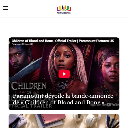
Paramount dévoile la bande-annonce
de « Children of Blood and Bone »