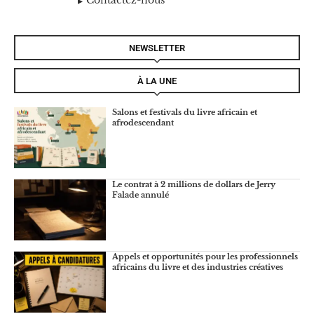
Contactez-nous
NEWSLETTER
À LA UNE
Salons et festivals du livre africain et
afrodescendant
Le contrat à 2 millions de dollars de Jerry
Falade annulé
Appels et opportunités pour les professionnels
africains du livre et des industries créatives