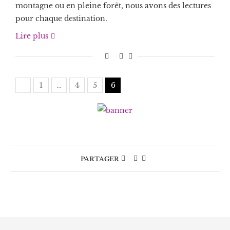
montagne ou en pleine forêt, nous avons des lectures
pour chaque destination.
Lire plus
1
…
4
5
6
PARTAGER