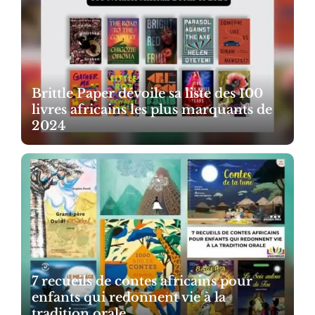
Brittle Paper dévoile sa liste des 100
livres africains les plus marquants de
2024
7 recueils de contes africains pour
enfants qui redonnent vie à la
tradition orale