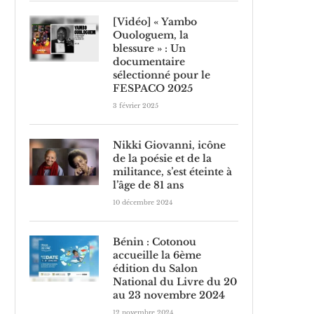
[Vidéo] « Yambo
Ouologuem, la
blessure » : Un
documentaire
sélectionné pour le
FESPACO 2025
3 février 2025
Nikki Giovanni, icône
de la poésie et de la
militance, s’est éteinte à
l’âge de 81 ans
10 décembre 2024
Bénin : Cotonou
accueille la 6ème
édition du Salon
National du Livre du 20
au 23 novembre 2024
12 novembre 2024