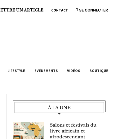
ETTRE UN ARTICLE
CONTACT
SE CONNECTER
LIFESTYLE
EVÉNEMENTS
VIDÉOS
BOUTIQUE
À LA UNE
Salons et festivals du
livre africain et
afrodescendant