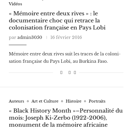
Vidéos
« Mémoire entre deux rives » : le
documentaire choc qui retrace la
colonisation française en Pays Lobi
par
admin3050
16 février 2016
Mémoire entre deux rives suit les traces de la colo­ni­
sa­tion fran­çaise du Pays Lobi, au Burkina Faso.
Auteurs
Art et Culture
Histoire
Portraits
« Black History Month »–Personnalité du
mois: Joseph Ki-Zerbo (1922-2006),
monument de la mémoire africaine