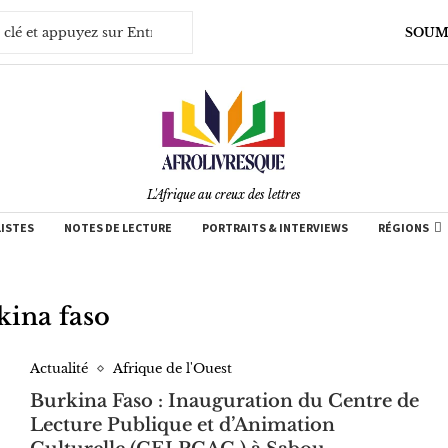
SOUM
L'Afrique au creux des lettres
LISTES
NOTES DE LECTURE
PORTRAITS & INTERVIEWS
RÉGIONS
kina faso
Actualité
Afrique de l'Ouest
Burkina Faso : Inauguration du Centre de
Lecture Publique et d’Animation