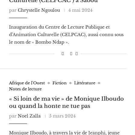
Culturelle (CELPCAC ) à Sabou
par
Chrystelle Ngoulou
4 mai 2024
Inauguration du Centre de Lecture Publique et
d’Animation Culturelle (CELPCAC), aussi connu sous
le nom de « Bombo Ndap ».
Afrique de l'Ouest
Fiction
Littérature
Notes de lecture
« Si loin de ma vie » de Monique Ilboudo
ou quand la honte ne tue pas
par
Noel Zalla
5 mars 2024
Monique Ilboudo, à travers la vie de Jeanphi, jeune