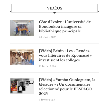
VIDÉOS
Côte d’Ivoire : L’université de
Bondoukou inaugure sa
bibliothèque principale
20 février 2025
[Vidéo] Bénin : Les « Rendez-
vous littéraires de Kpomassè »
investissent les collèges
10 février 2025
[Vidéo] « Yambo Ouologuem, la
blessure » : Un documentaire
sélectionné pour le FESPACO
2025
3 février 2025