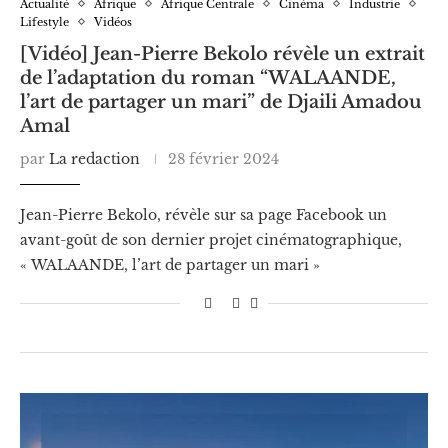
Actualité
Afrique
Afrique Centrale
Cinéma
Industrie
Lifestyle
Vidéos
[Vidéo] Jean-Pierre Bekolo révèle un extrait
de l’adaptation du roman “WALAANDE,
l’art de partager un mari” de Djaili Amadou
Amal
par
La redaction
28 février 2024
Jean-Pierre Bekolo, révèle sur sa page Facebook un
avant-goût de son dernier projet cinématographique,
« WALAANDE, l’art de partager un mari »