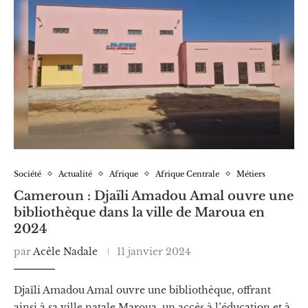
Société
Actualité
Afrique
Afrique Centrale
Métiers
Cameroun : Djaïli Amadou Amal ouvre une
bibliothèque dans la ville de Maroua en
2024
par
Acèle Nadale
11 janvier 2024
Djaïli Amadou Amal ouvre une bibliothèque, offrant
ainsi à sa ville natale Maroua, un accès à l’éducation et à