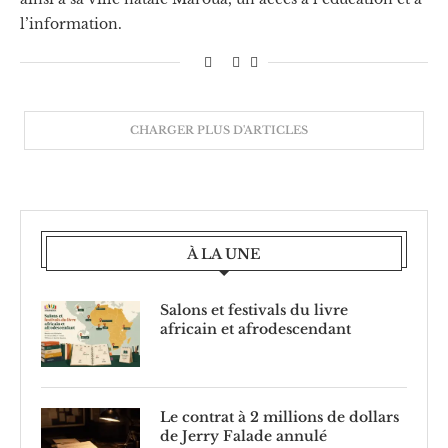
l’information.
CHARGER PLUS D'ARTICLES
À LA UNE
Salons et festivals du livre
africain et afrodescendant
Le contrat à 2 millions de dollars
de Jerry Falade annulé