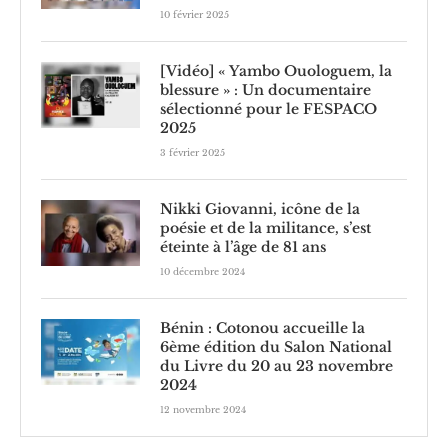
10 février 2025
[Vidéo] « Yambo Ouologuem, la
blessure » : Un documentaire
sélectionné pour le FESPACO
2025
3 février 2025
Nikki Giovanni, icône de la
poésie et de la militance, s’est
éteinte à l’âge de 81 ans
10 décembre 2024
Bénin : Cotonou accueille la
6ème édition du Salon National
du Livre du 20 au 23 novembre
2024
12 novembre 2024