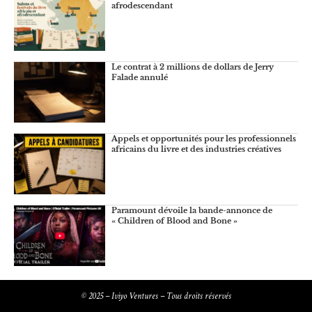
afrodescendant
Le contrat à 2 millions de dollars de Jerry
Falade annulé
Appels et opportunités pour les professionnels
africains du livre et des industries créatives
Paramount dévoile la bande-annonce de
« Children of Blood and Bone »
© 2025 – Iviyo Ventures – Tous droits réservés