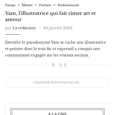
Europe
Métiers
Portraits
Professionnels
Yam, l’illustratrice qui fait rimer art et
amour
par
La redaction
30 janvier 2025
Derrière le pseudonyme Yam se cache une illustratrice
et peintre dont le trait fin et expressif a conquis une
communauté engagée sur les réseaux sociaux.
CHARGER PLUS D'ARTICLES
À LA UNE