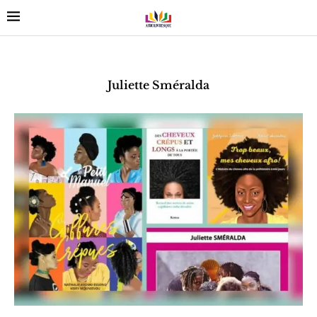
Juliette Sméralda