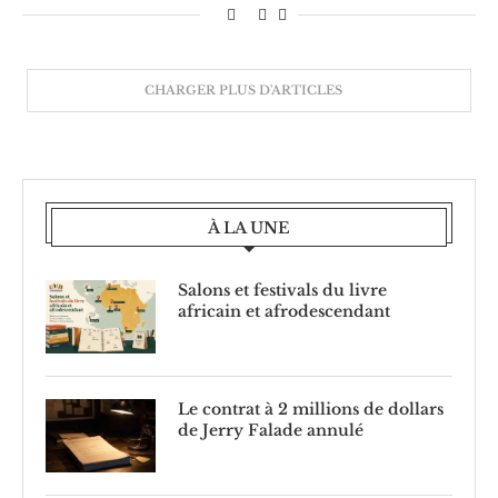
CHARGER PLUS D'ARTICLES
À LA UNE
Salons et festivals du livre
africain et afrodescendant
Le contrat à 2 millions de dollars
de Jerry Falade annulé