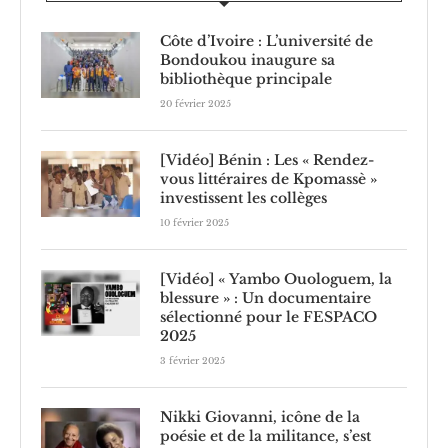
Côte d’Ivoire : L’université de
Bondoukou inaugure sa
bibliothèque principale
20 février 2025
[Vidéo] Bénin : Les « Rendez-
vous littéraires de Kpomassè »
investissent les collèges
10 février 2025
[Vidéo] « Yambo Ouologuem, la
blessure » : Un documentaire
sélectionné pour le FESPACO
2025
3 février 2025
Nikki Giovanni, icône de la
poésie et de la militance, s’est