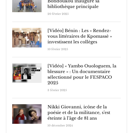
Bondoukou inaugure sa
bibliothèque principale
20 février 2025
[Vidéo] Bénin : Les « Rendez-
vous littéraires de Kpomassè »
investissent les collèges
10 février 2025
[Vidéo] « Yambo Ouologuem, la
blessure » : Un documentaire
sélectionné pour le FESPACO
2025
3 février 2025
Nikki Giovanni, icône de la
poésie et de la militance, s’est
éteinte à l’âge de 81 ans
10 décembre 2024