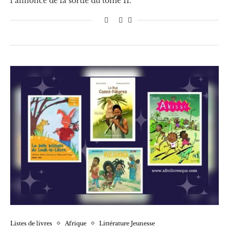
l’annonce de la sortie du tome 11.
Listes de livres
Afrique
Littérature Jeunesse