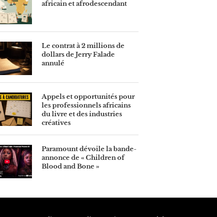
africain et afrodescendant
Le contrat à 2 millions de
dollars de Jerry Falade
annulé
Appels et opportunités pour
les professionnels africains
du livre et des industries
créatives
Paramount dévoile la bande-
annonce de « Children of
Blood and Bone »