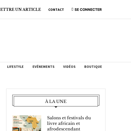
ETTRE UN ARTICLE
CONTACT
SE CONNECTER
LIFESTYLE
EVÉNEMENTS
VIDÉOS
BOUTIQUE
À LA UNE
Salons et festivals du
livre africain et
afrodescendant