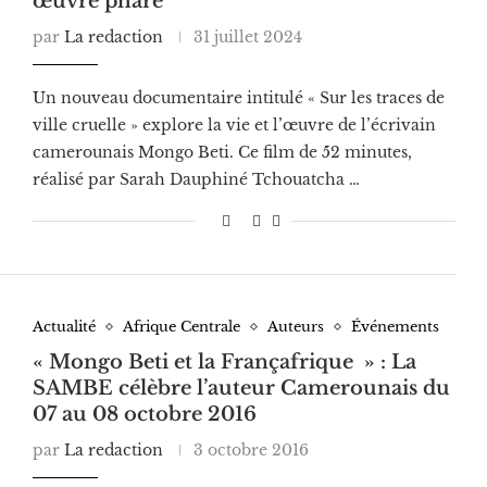
œuvre phare
par
La redaction
31 juillet 2024
Un nouveau documentaire intitulé « Sur les traces de
ville cruelle » explore la vie et l’œuvre de l’écrivain
camerounais Mongo Beti. Ce film de 52 minutes,
réalisé par Sarah Dauphiné Tchouatcha …
Actualité
Afrique Centrale
Auteurs
Événements
« Mongo Beti et la Françafrique » : La
SAMBE célèbre l’auteur Camerounais du
07 au 08 octobre 2016
par
La redaction
3 octobre 2016