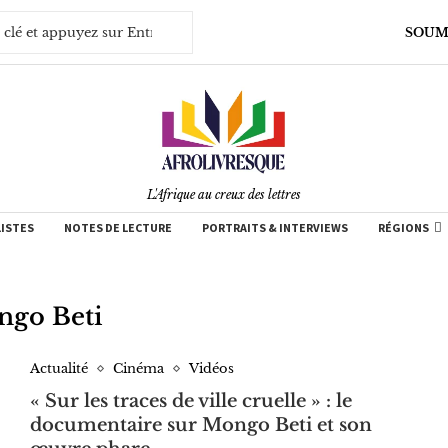
SOUM
L'Afrique au creux des lettres
LISTES
NOTES DE LECTURE
PORTRAITS & INTERVIEWS
RÉGIONS
go Beti
Actualité
Cinéma
Vidéos
« Sur les traces de ville cruelle » : le
documentaire sur Mongo Beti et son