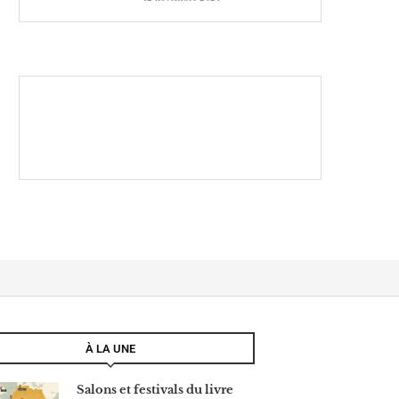
À LA UNE
Salons et festivals du livre