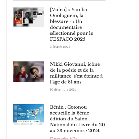
[Vidéo] « Yambo
Ouologuem, la
blessure » : Un
documentaire
sélectionné pour le
FESPACO 2025
3 février 2025
Nikki Giovanni, icône
de la poésie et de la
militance, s’est éteinte à
l’âge de 81 ans
10 décembre 2024
Bénin : Cotonou
accueille la 6ème
édition du Salon
National du Livre du 20
au 23 novembre 2024
12 novembre 2024