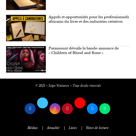
Appels et opportunités pour les professionnels
africains du livre et des industries créatives
Paramount dévoile la bande-annonce de
« Children of Blood and Bone »
© 2025 – Iviyo Ventures – Tous droits réservés
Médias
Actualité
Listes
Notes de lecture