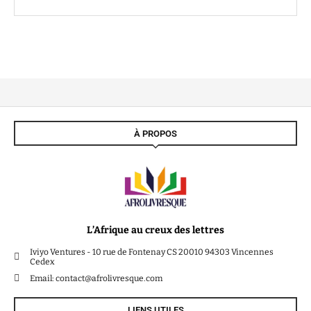
À PROPOS
L’Afrique au creux des lettres
Iviyo Ventures - 10 rue de Fontenay CS 20010 94303 Vincennes
Cedex
Email: contact@afrolivresque.com
LIENS UTILES