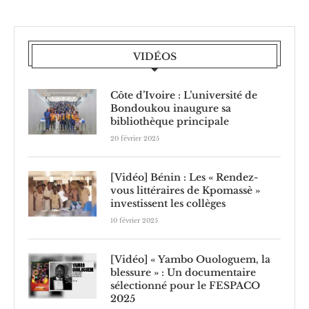
VIDÉOS
Côte d’Ivoire : L’université de
Bondoukou inaugure sa
bibliothèque principale
20 février 2025
[Vidéo] Bénin : Les « Rendez-
vous littéraires de Kpomassè »
investissent les collèges
10 février 2025
[Vidéo] « Yambo Ouologuem, la
blessure » : Un documentaire
sélectionné pour le FESPACO
2025