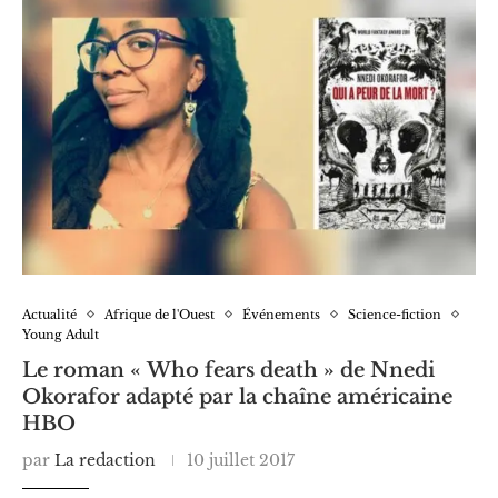
Actualité
Afrique de l'Ouest
Événements
Science-fiction
Young Adult
Le roman « Who fears death » de Nnedi
Okorafor adapté par la chaîne américaine
HBO
par
La redaction
10 juillet 2017