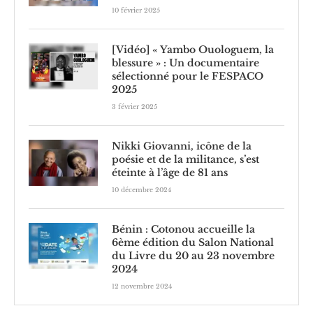
10 février 2025
[Vidéo] « Yambo Ouologuem, la
blessure » : Un documentaire
sélectionné pour le FESPACO
2025
3 février 2025
Nikki Giovanni, icône de la
poésie et de la militance, s’est
éteinte à l’âge de 81 ans
10 décembre 2024
Bénin : Cotonou accueille la
6ème édition du Salon National
du Livre du 20 au 23 novembre
2024
12 novembre 2024