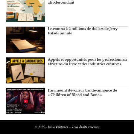
afrodescendant
Le contrat à 2 millions de dollars de Jerry
Falade annulé
Appels et opportunités pour les professionnels
africains du livre et des industries créatives
Paramount dévoile la bande-annonce de
« Children of Blood and Bone »
© 2025 – Iviyo Ventures – Tous droits réservés