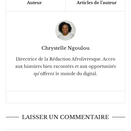
Auteur
Articles de l'auteur
Chrystelle Ngoulou
Directrice de la Rédaction Afrolivresque. Accro
aux histoires bien racontées et aux opportunités
qu’offrent le monde du digital.
LAISSER UN COMMENTAIRE