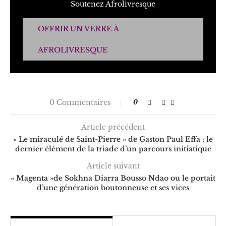
Soutenez Afrolivresque
OFFRIR UN VERRE À
AFROLIVRESQUE
0 Commentaires
0
Article précédent
« Le miraculé de Saint-Pierre » de Gaston Paul Effa : le
dernier élément de la triade d’un parcours initiatique
Article suivant
« Magenta »de Sokhna Diarra Bousso Ndao ou le portait
d’une génération boutonneuse et ses vices