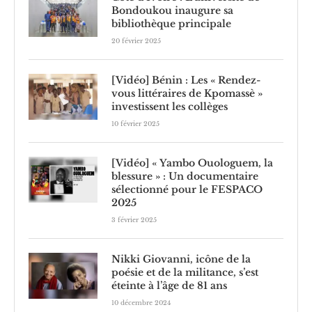
Bondoukou inaugure sa
bibliothèque principale
20 février 2025
[Vidéo] Bénin : Les « Rendez-
vous littéraires de Kpomassè »
investissent les collèges
10 février 2025
[Vidéo] « Yambo Ouologuem, la
blessure » : Un documentaire
sélectionné pour le FESPACO
2025
3 février 2025
Nikki Giovanni, icône de la
poésie et de la militance, s’est
éteinte à l’âge de 81 ans
10 décembre 2024