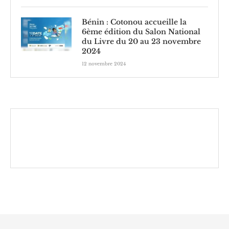
Bénin : Cotonou accueille la
6ème édition du Salon National
du Livre du 20 au 23 novembre
2024
12 novembre 2024