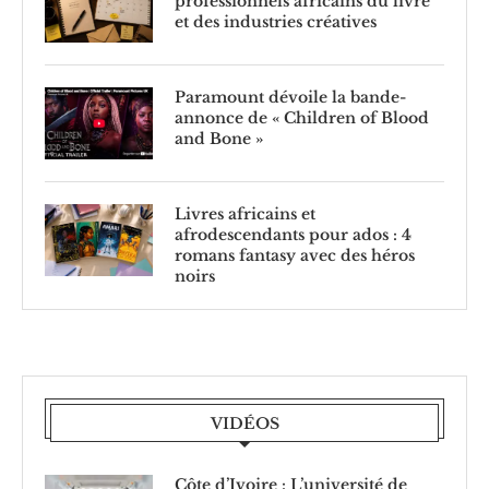
professionnels africains du livre
et des industries créatives
Paramount dévoile la bande-
annonce de « Children of Blood
and Bone »
Livres africains et
afrodescendants pour ados : 4
romans fantasy avec des héros
noirs
VIDÉOS
Côte d’Ivoire : L’université de