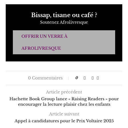
Bissap, tisane ou café ?
Soutenez Afrolivresque
OFFRIR UN VERRE À
AFROLIVRESQUE
0 Commentaires
0
Article précédent
Hachette Book Group lance « Raising Readers » pour
encourager la lecture plaisir chez les enfants
Article suivant
Appel à candidatures pour le Prix Voltaire 2025