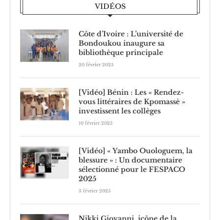
VIDÉOS
Côte d’Ivoire : L’université de
Bondoukou inaugure sa
bibliothèque principale
20 février 2025
[Vidéo] Bénin : Les « Rendez-
vous littéraires de Kpomassè »
investissent les collèges
10 février 2025
[Vidéo] « Yambo Ouologuem, la
blessure » : Un documentaire
sélectionné pour le FESPACO
2025
3 février 2025
Nikki Giovanni, icône de la