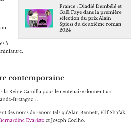
France : Diadié Dembélé et
Gaël Faye dans la première
sélection du prix Alain
Spiess du deuxième roman
son
2024
es à
 miniature.
ature contemporaine
 la Reine Camilla pour le centenaire donnent un
rande-Bretagne ».
rent des noms de renom tels qu’Alan Bennett, Elif Shafak,
Bernardine Evaristo
et Joseph Coelho.