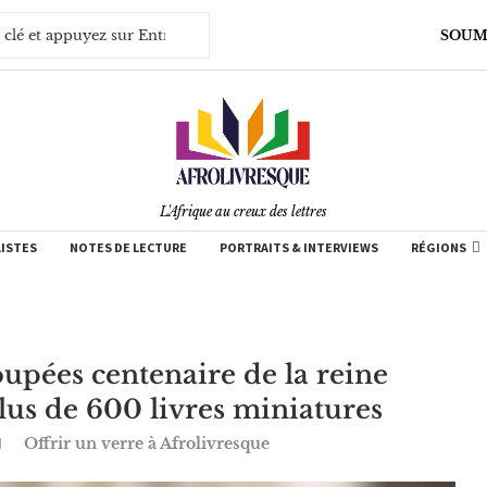
SOUM
L'Afrique au creux des lettres
LISTES
NOTES DE LECTURE
PORTRAITS & INTERVIEWS
RÉGIONS
upées centenaire de la reine
lus de 600 livres miniatures
Offrir un verre à Afrolivresque