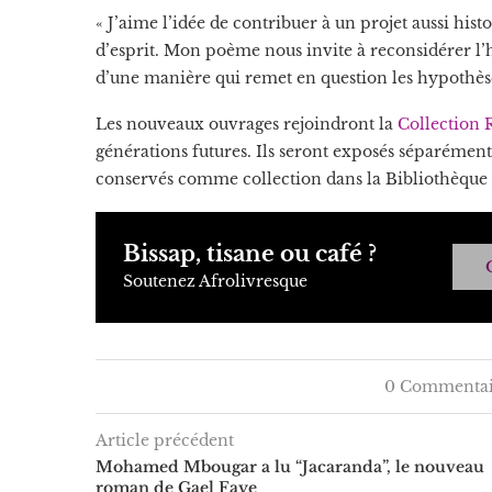
« J’aime l’idée de contribuer à un projet aussi hi
d’esprit. Mon poème nous invite à reconsidérer l’
d’une manière qui remet en question les hypothèses
Les nouveaux ouvrages rejoindront la
Collection 
générations futures. Ils seront exposés séparémen
conservés comme collection dans la Bibliothèque
Bissap, tisane ou café ?
Soutenez Afrolivresque
0 Commentai
Article précédent
Mohamed Mbougar a lu “Jacaranda”, le nouveau
roman de Gael Faye