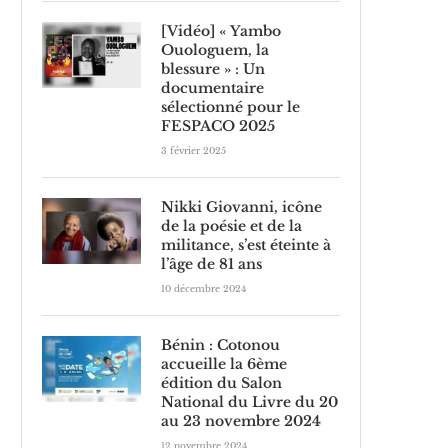
[Vidéo] « Yambo
Ouologuem, la
blessure » : Un
documentaire
sélectionné pour le
FESPACO 2025
3 février 2025
Nikki Giovanni, icône
de la poésie et de la
militance, s’est éteinte à
l’âge de 81 ans
10 décembre 2024
Bénin : Cotonou
accueille la 6ème
édition du Salon
National du Livre du 20
au 23 novembre 2024
12 novembre 2024