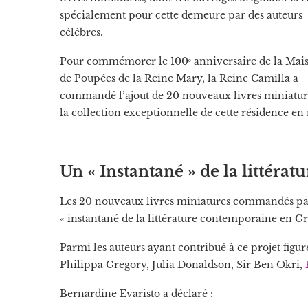
spécialement pour cette demeure par des auteurs
célèbres.
Pour commémorer le 100ᵉ anniversaire de la Mai
de Poupées de la Reine Mary, la Reine Camilla a
commandé l’ajout de 20 nouveaux livres miniatur
la collection exceptionnelle de cette résidence en
Un « Instantané » de la littér
Les 20 nouveaux livres miniatures commandés par
« instantané de la littérature contemporaine en G
Parmi les auteurs ayant contribué à ce projet figu
Philippa Gregory, Julia Donaldson, Sir Ben Okri,
Bernardine Evaristo a déclaré :