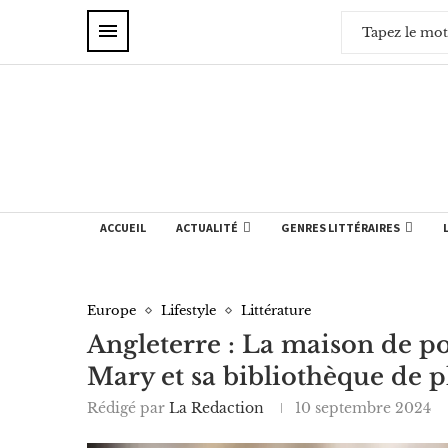
ACCUEIL
ACTUALITÉ
GENRES LITTÉRAIRES
Europe
Lifestyle
Littérature
Angleterre : La maison de po
Mary et sa bibliothèque de p
Rédigé par
La Redaction
10 septembre 2024