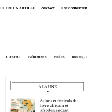
ETTRE UN ARTICLE
CONTACT
SE CONNECTER
LIFESTYLE
EVÉNEMENTS
VIDÉOS
BOUTIQUE
À LA UNE
Salons et festivals du
livre africain et
afrodescendant