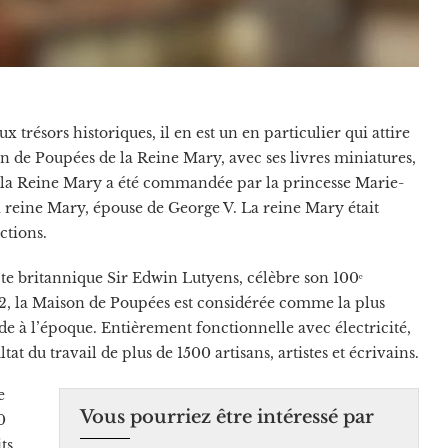
trésors historiques, il en est un en particulier qui attire
on de Poupées de la Reine Mary, avec ses livres miniatures,
e la Reine Mary a été commandée par la princesse Marie-
a reine Mary, épouse de George V. La reine Mary était
ctions.
cte britannique Sir Edwin Lutyens, célèbre son 100ᵉ
/12, la Maison de Poupées est considérée comme la plus
e à l’époque. Entièrement fonctionnelle avec électricité,
ltat du travail de plus de 1500 artisans, artistes et écrivains.
e
Vous pourriez être intéressé par
0
ts