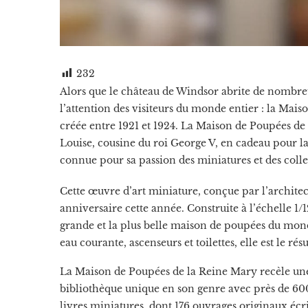
232
Alors que le château de Windsor abrite de nombreux 
l’attention des visiteurs du monde entier : la Mais
créée entre 1921 et 1924. La Maison de Poupées d
Louise, cousine du roi George V, en cadeau pour l
connue pour sa passion des miniatures et des colle
Cette œuvre d’art miniature, conçue par l’archite
anniversaire cette année. Construite à l’échelle 1
grande et la plus belle maison de poupées du mond
eau courante, ascenseurs et toilettes, elle est le résu
La Maison de Poupées de la Reine Mary recèle un
bibliothèque unique en son genre avec près de 60
livres miniatures, dont 176 ouvrages originaux écri