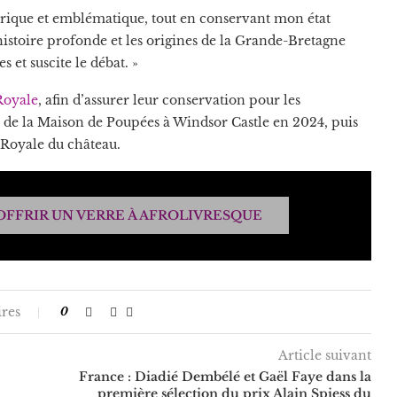
storique et emblématique, tout en conservant mon état
histoire profonde et les origines de la Grande-Bretagne
 et suscite le débat. »
Royale
, afin d’assurer leur conservation pour les
t de la Maison de Poupées à Windsor Castle en 2024, puis
 Royale du château.
OFFRIR UN VERRE À AFROLIVRESQUE
res
0
Article suivant
France : Diadié Dembélé et Gaël Faye dans la
première sélection du prix Alain Spiess du