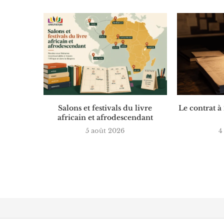
Salons et festivals du livre
Le contrat à
africain et afrodescendant
5 août 2026
4