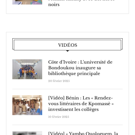
noirs
VIDÉOS
Côte d’Ivoire : L’université de
Bondoukou inaugure sa
bibliothèque principale
20 février 2025
[Vidéo] Bénin : Les « Rendez-
vous littéraires de Kpomassè »
investissent les collèges
10 février 2025
[Vidéo] « Yambo Ouologuem, la