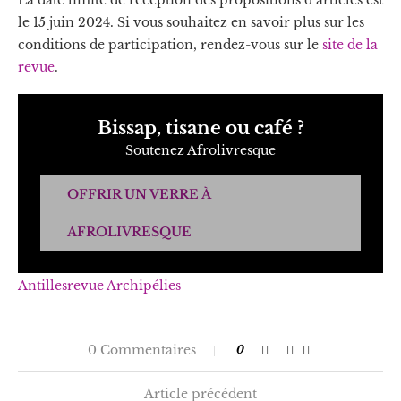
le 15 juin 2024. Si vous souhaitez en savoir plus sur les
conditions de participation, rendez-vous sur le
site de la
revue
.
Bissap, tisane ou café ?
Soutenez Afrolivresque
OFFRIR UN VERRE À
AFROLIVRESQUE
Antilles
revue Archipélies
0 Commentaires
0
Article précédent