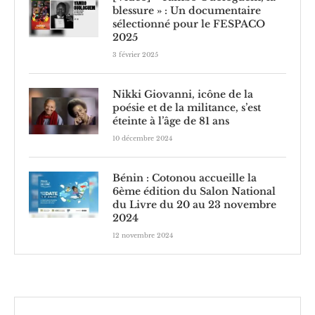
blessure » : Un documentaire
sélectionné pour le FESPACO
2025
3 février 2025
Nikki Giovanni, icône de la
poésie et de la militance, s’est
éteinte à l’âge de 81 ans
10 décembre 2024
Bénin : Cotonou accueille la
6ème édition du Salon National
du Livre du 20 au 23 novembre
2024
12 novembre 2024