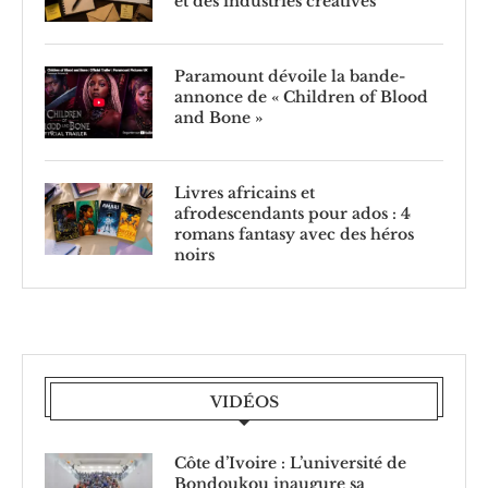
et des industries créatives
Paramount dévoile la bande-
annonce de « Children of Blood
and Bone »
Livres africains et
afrodescendants pour ados : 4
romans fantasy avec des héros
noirs
VIDÉOS
Côte d’Ivoire : L’université de
Bondoukou inaugure sa