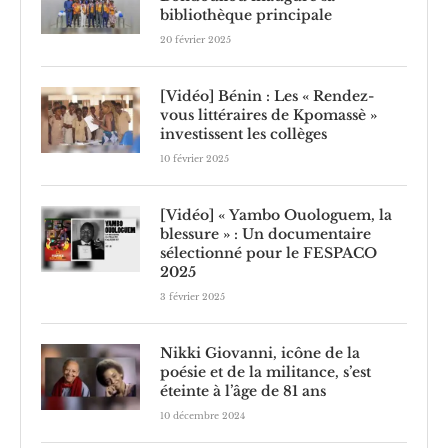
bibliothèque principale
20 février 2025
[Vidéo] Bénin : Les « Rendez-
vous littéraires de Kpomassè »
investissent les collèges
10 février 2025
[Vidéo] « Yambo Ouologuem, la
blessure » : Un documentaire
sélectionné pour le FESPACO
2025
3 février 2025
Nikki Giovanni, icône de la
poésie et de la militance, s’est
éteinte à l’âge de 81 ans
10 décembre 2024