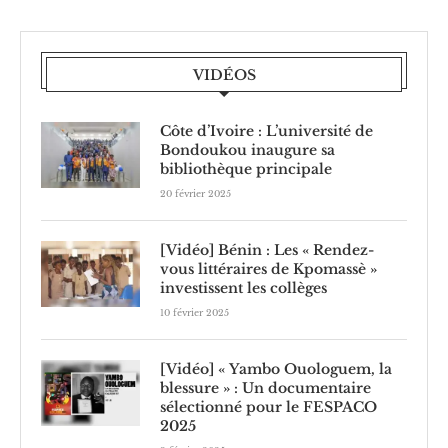
VIDÉOS
Côte d’Ivoire : L’université de
Bondoukou inaugure sa
bibliothèque principale
20 février 2025
[Vidéo] Bénin : Les « Rendez-
vous littéraires de Kpomassè »
investissent les collèges
10 février 2025
[Vidéo] « Yambo Ouologuem, la
blessure » : Un documentaire
sélectionné pour le FESPACO
2025