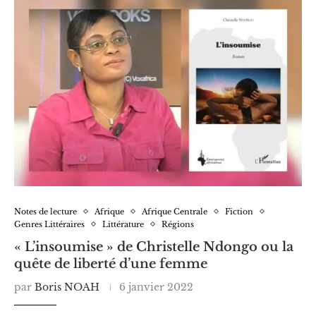
Notes de lecture
Afrique
Afrique Centrale
Fiction
Genres Littéraires
Littérature
Régions
« L’insoumise » de Christelle Ndongo ou la
quête de liberté d’une femme
par
Boris NOAH
6 janvier 2022