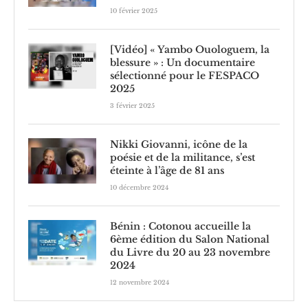
10 février 2025
[Vidéo] « Yambo Ouologuem, la
blessure » : Un documentaire
sélectionné pour le FESPACO
2025
3 février 2025
Nikki Giovanni, icône de la
poésie et de la militance, s’est
éteinte à l’âge de 81 ans
10 décembre 2024
Bénin : Cotonou accueille la
6ème édition du Salon National
du Livre du 20 au 23 novembre
2024
12 novembre 2024