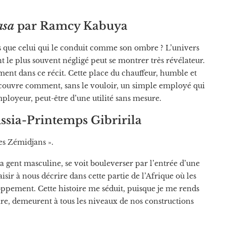
asa
par Ramcy Kabuya
 que celui qui le conduit comme son ombre ? L’univers
 le plus souvent négligé peut se montrer très révélateur.
nt dans ce récit. Cette place du chauffeur, humble et
 découvre comment, sans le vouloir, un simple employé qui
ployeur, peut-être d’une utilité sans mesure.
ssia-Printemps Gibririla
es Zémidjans ».
gent masculine, se voit bouleverser par l’entrée d’une
isir à nous décrire dans cette partie de l’Afrique où les
ppement. Cette histoire me séduit, puisque je me rends
re, demeurent à tous les niveaux de nos constructions