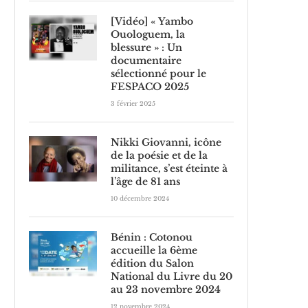
[Vidéo] « Yambo
Ouologuem, la
blessure » : Un
documentaire
sélectionné pour le
FESPACO 2025
3 février 2025
Nikki Giovanni, icône
de la poésie et de la
militance, s’est éteinte à
l’âge de 81 ans
10 décembre 2024
Bénin : Cotonou
accueille la 6ème
édition du Salon
National du Livre du 20
au 23 novembre 2024
12 novembre 2024