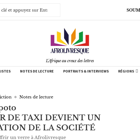
SOUM
L'Afrique au creux des lettres
LISTES
NOTES DE LECTURE
PORTRAITS & INTERVIEWS
RÉGIONS
iction
Notes de lecture
-poto
 DE TAXI DEVIENT UN
ATION DE LA SOCIÉTÉ
frir un verre à Afrolivresque