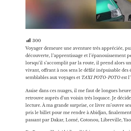
300
Voyager demeure une aventure très appréciée, puisq
découverte, l’apprentissage et l’épanouissement p
lorsqu’il s’accomplit par la route, il prend alors u
vivant, offrant à nos sens le défilé inépuisable des 
semblables aux voyages et
TAXI POTO-POTO
est l
Assise dans ces nuages, il me faut de longues heure
retrouve auprès d’un voisin très loquace. Je déci
lecture. À ma grande surprise, ce livre m’ouvre ses
pris le billet pour me rendre à Abidjan, finalemen
passant par Dakar, Lomé, Cotonou, Libreville, Yao