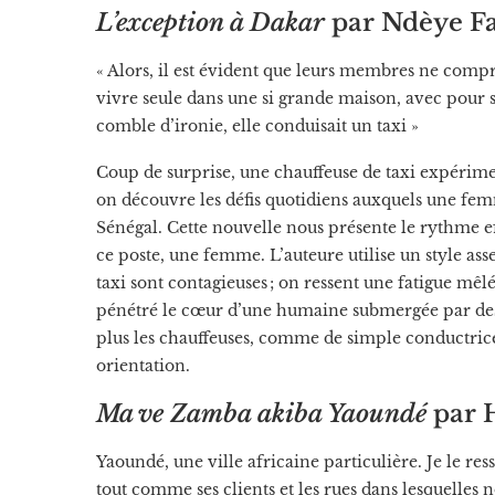
L’exception à Dakar
par Ndèye F
« Alors, il est évident que leurs membres ne comp
vivre seule dans une si grande maison, avec pour
comble d’ironie, elle conduisait un taxi »
Coup de surprise, une chauffeuse de taxi expériment
on découvre les défis quotidiens auxquels une fe
Sénégal. Cette nouvelle nous présente le rythme e
ce poste, une femme. L’auteure utilise un style ass
taxi sont contagieuses ; on ressent une fatigue mêlé
pénétré le cœur d’une humaine submergée par des c
plus les chauffeuses, comme de simple conductri
orientation.
Ma ve Zamba akiba Yaoundé
par 
Yaoundé, une ville africaine particulière. Je le re
tout comme ses clients et les rues dans lesquelles