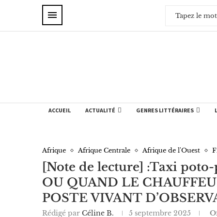
ACCUEIL
ACTUALITÉ
GENRES LITTÉRAIRES
Afrique
Afrique Centrale
Afrique de l'Ouest
F
[Note de lecture] :Taxi poto
OU QUAND LE CHAUFFEUR
POSTE VIVANT D’OBSERV
Rédigé par
Céline B.
5 septembre 2025
Of