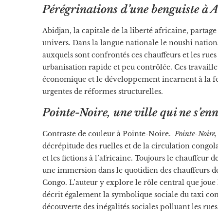
Pérégrinations d’une benguiste à 
Abidjan, la capitale de la liberté africaine, partage
univers. Dans la langue nationale le noushi natio
auxquels sont confrontés ces chauffeurs et les rues a
urbanisation rapide et peu contrôlée. Ces travaill
économique et le développement incarnent à la fois
urgentes de réformes structurelles.
Pointe-Noire, une ville qui ne s’en
Contraste de couleur à Pointe-Noire.
Pointe-Noire, 
décrépitude des ruelles et de la circulation congol
et les fictions à l’africaine. Toujours le chauffeur 
une immersion dans le quotidien des chauffeurs de
Congo. L’auteur y explore le rôle central que joue 
décrit également la symbolique sociale du taxi co
découverte des inégalités sociales polluant les rues