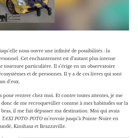
u’elle nous ouvre une infinité de possibilités : la
ersonnel. Cet enchantement est d’autant plus intense
ne tournure particulière. Il s’érige en un observatoire
écosystèmes et de personnes. Il y a de ces livres qui sont
’un d’eux.
s pour rentrer chez moi. Et contre toutes attentes, je me
de donc de me recroqueviller comme à mes habitudes sur la
 bras, il me fait dépasser ma destination. Moi qui avais
t
TAXI POTO-POTO
m’envoie jusqu’à Pointe-Noire en
undé, Kinshasa et Brazzaville.