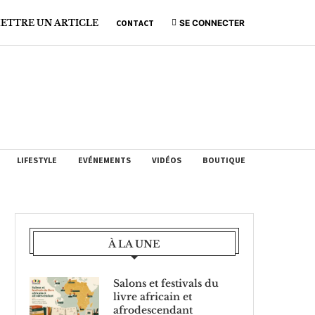
ETTRE UN ARTICLE
CONTACT
SE CONNECTER
LIFESTYLE
EVÉNEMENTS
VIDÉOS
BOUTIQUE
À LA UNE
Salons et festivals du
livre africain et
afrodescendant