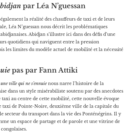
Abidjan
par Léa N’guessan
 également la réalité des chauffeurs de taxi et de leurs
nale, Léa N’guessan nous décrit les problématiques
bidjanaises. Abidjan s’illustre ici dans des défis d’une
eurs quotidiens qui naviguent entre la pression
 les limites du modèle actuel de mobilité et la nécessité
nuie
pas par Fann Attiki
une ville qui ne s’ennuie
nous narre l’histoire de la
aise dans un style misérabiliste soutenu par des anecdotes
de taxi au centre de cette mobilité, cette nouvelle évoque
 taxi de Pointe-Noire, deuxième ville de la capitale du
le secteur du transport dans la vie des Ponténégrins. Il y
mme un espace de partage et de parole et une vitrine de
 congolaises.