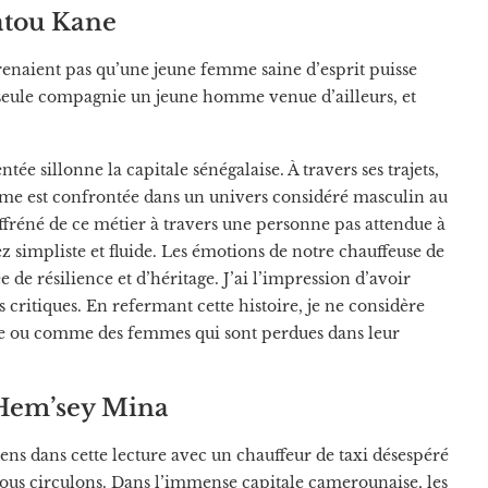
atou Kane
renaient pas qu’une jeune femme saine d’esprit puisse
 seule compagnie un jeune homme venue d’ailleurs, et
ée sillonne la capitale sénégalaise. À travers ses trajets,
mme est confrontée dans un univers considéré masculin au
ffréné de ce métier à travers une personne pas attendue à
ez simpliste et fluide. Les émotions de notre chauffeuse de
e de résilience et d’héritage. J’ai l’impression d’avoir
ritiques. En refermant cette histoire, je ne considère
ce ou comme des femmes qui sont perdues dans leur
Hem’sey Mina
ssens dans cette lecture avec un chauffeur de taxi désespéré
 nous circulons. Dans l’immense capitale camerounaise, les