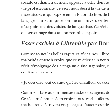
sociale est diamétralement opposée à celle dont l
vie professionnelle, ce récit nous décrit la vie d
incertitudes et qui espère en un Eldorado hors de l’
langage clair et limpide comme un univers renfer
désespoir sont des voisins de longue date. Ce récit m
du personnage dans un ton rempli d’espoir.
Faces cachées
à Libreville
par Bor
Comme toutes les belles capitales africaines, Librev
majorité s’entête à croire que ce m étier a un vent
récit-témoignage de Ovenga un quinquagénaire, cha
confiant et rassuré :
« Je dois dire tout de suite qu’être chauffeur de t
Comment face aux immenses rackets des agents de la 
Ce récit m’étonne ! À en croire, tous les chauffeur
malheureux. À travers ces passages, l’auteur ose dé