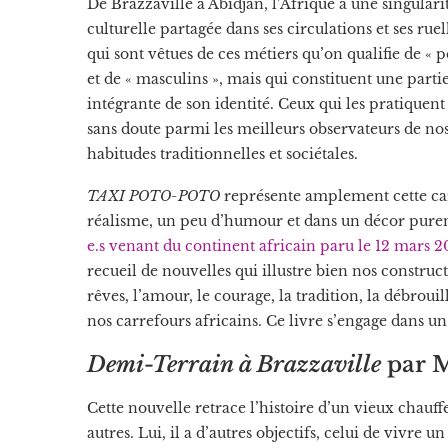
De Brazzaville à Abidjan, l’Afrique a une singulari
culturelle partagée dans ses circulations et ses ruel
qui sont vêtues de ces métiers qu’on qualifie de « pe
et de « masculins », mais qui constituent une parti
intégrante de son identité. Ceux qui les pratiquent
sans doute parmi les meilleurs observateurs de no
habitudes traditionnelles et sociétales.
TAXI POTO-POTO
représente amplement cette car
réalisme, un peu d’humour et dans un décor pure
e.s venant du continent africain paru le 12 mars 
recueil de nouvelles qui illustre bien nos constru
rêves, l’amour, le courage, la tradition, la débrouil
nos carrefours africains. Ce livre s’engage dans un o
Demi-Terrain à Brazzaville
par 
Cette nouvelle retrace l’histoire d’un vieux chauf
autres. Lui, il a d’autres objectifs, celui de vivre 