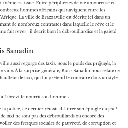
ui-même est issue. Entre périphéries de vie amoureuse et
e nombreux hommes africains qui naviguent entre les
Afrique. La ville de Brazzaville est décrite ici dans un
mant de nombreux contrastes dans laquelle le rêve et le
e fait rêver ; il décrit bien la débrouillardise et la gaieté
is Sanadin
ille aussi regorge des taxis. Sous le poids des préjugés, la
re vide. À la surprise générale, Boris Sanadin nous relate ce
uffeur de taxi, qui lui prétend le contraire dans un style
axi à Libreville nourrit son homme.»
police, ce dernier réussit-il à tirer son épingle du jeu ?
s de taxi ne sont pas des débrouillards ou encore des
voiler des fresques sociales de pauvreté, de corruption et