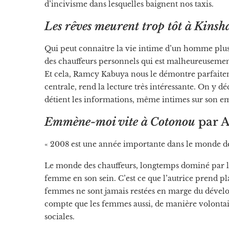
d’incivisme dans lesquelles baignent nos taxis.
Les rêves meurent trop tôt à Kinsh
Qui peut connaitre la vie intime d’un homme plus
des chauffeurs personnels qui est malheureusement
Et cela, Ramcy Kabuya nous le démontre parfaiteme
centrale, rend la lecture très intéressante. On y
détient les informations, même intimes sur son em
Emmène-moi vite à Cotonou
par A
« 2008 est une année importante dans le monde d
Le monde des chauffeurs, longtemps dominé par la 
femme en son sein. C’est ce que l’autrice prend pla
femmes ne sont jamais restées en marge du dévelo
compte que les femmes aussi, de manière volontai
sociales.