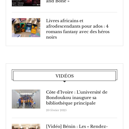
and Bone »
Livres africains et
afrodescendants pour ados : 4
romans fantasy avec des héros
noirs
VIDÉOS
Côte d’Ivoire : L’université de
Bondoukou inaugure sa
bibliothèque principale
20 février 2025
[Vidéo] Bénin : Les « Rendez-