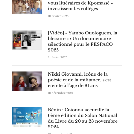
vous littéraires de Kpomassè »
investissent les collèges
10 février 2025
[Vidéo] « Yambo Ouologuem, la
blessure » : Un documentaire
sélectionné pour le FESPACO
2025
3 février 2025
Nikki Giovanni, icône de la
poésie et de la militance, s’est
éteinte à l’âge de 81 ans
10 décembre 2024
Bénin : Cotonou accueille la
6ème édition du Salon National
du Livre du 20 au 23 novembre
2024