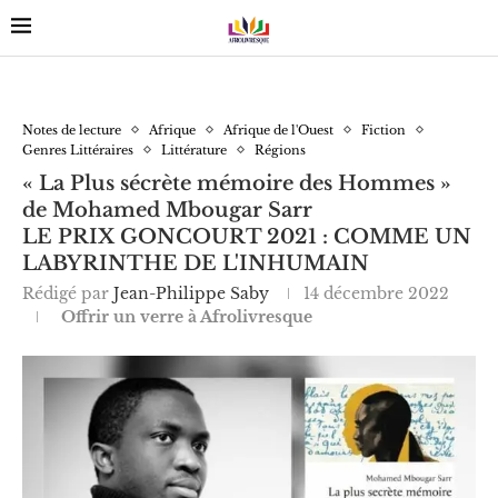
Notes de lecture
Afrique
Afrique de l'Ouest
Fiction
Genres Littéraires
Littérature
Régions
« La Plus sécrète mémoire des Hommes »
de Mohamed Mbougar Sarr
LE PRIX GONCOURT 2021 : COMME UN
LABYRINTHE DE L'INHUMAIN
Rédigé par
Jean-Philippe Saby
14 décembre 2022
Offrir un verre à Afrolivresque