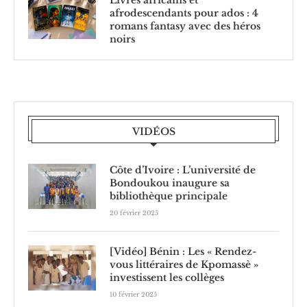
Livres africains et
afrodescendants pour ados : 4
romans fantasy avec des héros
noirs
VIDÉOS
Côte d’Ivoire : L’université de
Bondoukou inaugure sa
bibliothèque principale
20 février 2025
[Vidéo] Bénin : Les « Rendez-
vous littéraires de Kpomassè »
investissent les collèges
10 février 2025