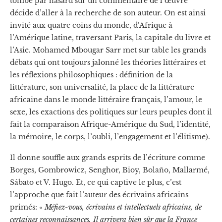
tombe par hasard sur un commentaire de l’œuvre
décide d’aller à la recherche de son auteur. On est ainsi
invité aux quatre coins du monde, d’Afrique à
l’Amérique latine, traversant Paris, la capitale du livre et
l’Asie. Mohamed Mbougar Sarr met sur table les grands
débats qui ont toujours jalonné les théories littéraires et
les réflexions philosophiques : définition de la
littérature, son universalité, la place de la littérature
africaine dans le monde littéraire français, l’amour, le
sexe, les exactions des politiques sur leurs peuples dont il
fait la comparaison Afrique-Amérique du Sud, l’identité,
la mémoire, le corps, l’oubli, l’engagement et l’élitisme).
Il donne souffle aux grands esprits de l’écriture comme
Borges, Gombrowicz, Senghor, Bioy, Bolaño, Mallarmé,
Sábato et V. Hugo. Et, ce qui captive le plus, c’est
l’approche que fait l’auteur des écrivains africains
primés: «
Méfiez-vous, écrivains et intellectuels africains, de
certaines reconnaissances. Il arrivera bien sûr que la France