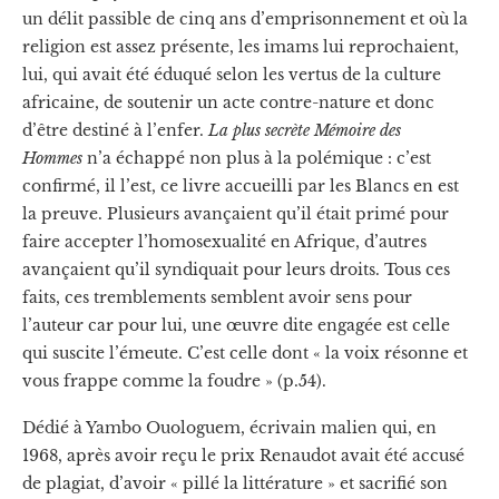
un délit passible de cinq ans d’emprisonnement et où la
religion est assez présente, les imams lui reprochaient,
lui, qui avait été éduqué selon les vertus de la culture
africaine, de soutenir un acte contre-nature et donc
d’être destiné à l’enfer.
La plus secrète Mémoire des
Hommes
n’a échappé non plus à la polémique : c’est
confirmé, il l’est, ce livre accueilli par les Blancs en est
la preuve. Plusieurs avançaient qu’il était primé pour
faire accepter l’homosexualité en Afrique, d’autres
avançaient qu’il syndiquait pour leurs droits. Tous ces
faits, ces tremblements semblent avoir sens pour
l’auteur car pour lui, une œuvre dite engagée est celle
qui suscite l’émeute. C’est celle dont « la voix résonne et
vous frappe comme la foudre » (p.54).
Dédié à Yambo Ouologuem, écrivain malien qui, en
1968, après avoir reçu le prix Renaudot avait été accusé
de plagiat, d’avoir « pillé la littérature » et sacrifié son