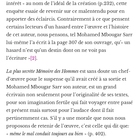
intérêt « au nom de l’idéal de la création (p.232), cette
enquête essaie de revenir sur ce malentendu pour en
apporter des éclaircis. Contrairement à ce que pensent
certains lecteurs d’un hasard entre l’œuvre et l’histoire
de cet auteur, nous pensons, tel Mohamed Mbougar Sarr
lui-même l’a écrit à la page 307 de son ouvrage, qu’« un
hasard n’est qu’un destin dont on ne voit pas
l’écriture »
[2]
.
La plus secrète Mémoire des Hommes
est sans doute un chef-
d’œuvre pour le suspense qu’il avait créé à sa sortie et
Mohamed Mbougar Sarr son auteur, est un grand
écrivain non seulement pour l’originalité de ses textes,
pour son imagination fertile qui fait voyager entre passé
et présent mais surtout pour l’audace dont il fait
pertinemment cas. S’il y a une morale que nous nous
proposons de retenir de l’œuvre, c’est celle qui dit que
:
«
même le mal conduit toujours au bien
» (p. 402).