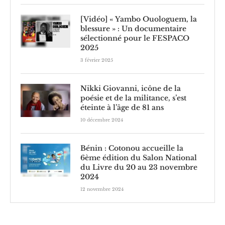
[Vidéo] « Yambo Ouologuem, la
blessure » : Un documentaire
sélectionné pour le FESPACO
2025
3 février 2025
Nikki Giovanni, icône de la
poésie et de la militance, s’est
éteinte à l’âge de 81 ans
10 décembre 2024
Bénin : Cotonou accueille la
6ème édition du Salon National
du Livre du 20 au 23 novembre
2024
12 novembre 2024