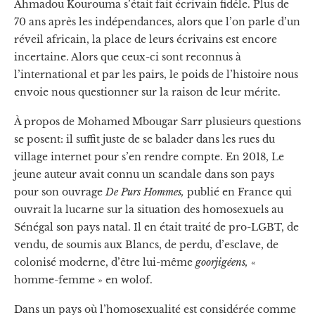
Ahmadou Kourouma s’était fait écrivain fidèle. Plus de
70 ans après les indépendances, alors que l’on parle d’un
réveil africain, la place de leurs écrivains est encore
incertaine. Alors que ceux-ci sont reconnus à
l’international et par les pairs, le poids de l’histoire nous
envoie nous questionner sur la raison de leur mérite.
À propos de Mohamed Mbougar Sarr plusieurs questions
se posent: il suffit juste de se balader dans les rues du
village internet
pour s’en rendre compte. En 2018, Le
jeune auteur avait connu un scandale dans son pays
pour son ouvrage
De Purs Hommes,
publié en France qui
ouvrait la lucarne sur la situation des homosexuels au
Sénégal son pays natal. Il en était traité de pro-LGBT, de
vendu, de soumis aux Blancs, de perdu, d’esclave, de
colonisé moderne, d’être lui-même
goorjigéens,
«
homme-femme » en wolof.
Dans un pays où l’homosexualité est considérée comme