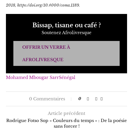
2018, https://doi.org/10.4000/coma.1189.
Bissap, tisane ou café ?
Soutenez Afrolivresque
OFFRIR UN VERRE À
AFROLIVRESQUE
Mohamed Mbougar Sarr
Sénégal
0 Commentaires
0
Article précédent
Rodrigue Fotso Sop « Couleurs du temps » : De la poésie
sans forcer !