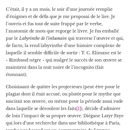
C’était, il y a un mois, le soir d’une journée remplie
d’énigmes et de défis que je me proposai de le lire. Je
l’ouvris et fus tout de suite frappé par le verbe,
l’anatomie de mots que regorge le livre. Je fus emballé
par le
Labyrinthe de l’inhumain
qui traverse l’œuvre et qui,
de facto, la rend labyrinthe d’une histoire complexe de
laquelle il semble difficile de sortir : T. C. Elimane est le
« Rimbaud nègre » qui malgré le succès de son œuvre se
maintient dans la nuit noire de l’incognito (fait
étonnant).
Choisissant de quitter les projecteurs (peut-être pour le
plagiat dont il était accusé, ou plutôt pour le mythe que
suscitait son œuvre, ou même pour la période aussi rude
dans laquelle se déroulent les faits
[1]
), décide d’admirer
de loin l’impact de sa propre œuvre. Diégane Latyr Faye
qui lors d’une recherche dans une bibliothèque à Paris,