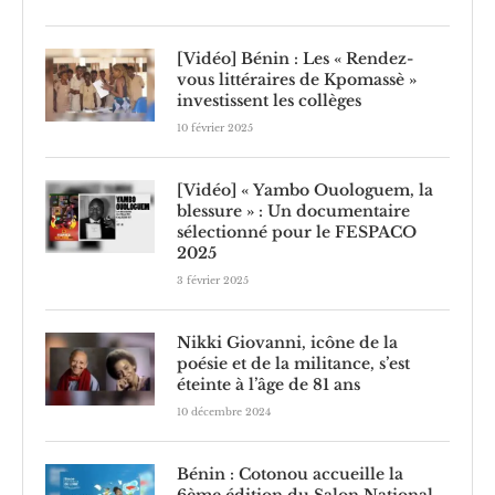
[Vidéo] Bénin : Les « Rendez-
vous littéraires de Kpomassè »
investissent les collèges
10 février 2025
[Vidéo] « Yambo Ouologuem, la
blessure » : Un documentaire
sélectionné pour le FESPACO
2025
3 février 2025
Nikki Giovanni, icône de la
poésie et de la militance, s’est
éteinte à l’âge de 81 ans
10 décembre 2024
Bénin : Cotonou accueille la