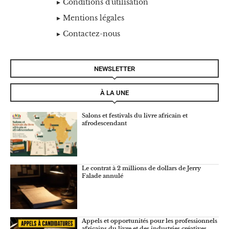
Conditions d'utilisation
Mentions légales
Contactez-nous
NEWSLETTER
À LA UNE
Salons et festivals du livre africain et
afrodescendant
Le contrat à 2 millions de dollars de Jerry
Falade annulé
Appels et opportunités pour les professionnels
africains du livre et des industries créatives