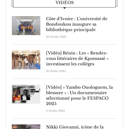
VIDÉOS
Côte d’Ivoire : L’université de
Bondoukou inaugure sa
bibliothèque principale
20 février 2025
[Vidéo] Bénin : Les « Rendez-
vous littéraires de Kpomassè »
investissent les collèges
10 février 2025
[Vidéo] « Yambo Ouologuem, la
blessure » : Un documentaire
sélectionné pour le FESPACO
2025
3 février 2025
Nikki Giovanni, icône de la