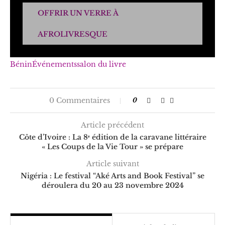
OFFRIR UN VERRE À
AFROLIVRESQUE
Bénin
Événements
salon du livre
0 Commentaires
0
Article précédent
Côte d’Ivoire : La 8ᵉ édition de la caravane littéraire
« Les Coups de la Vie Tour » se prépare
Article suivant
Nigéria : Le festival “Aké Arts and Book Festival” se
déroulera du 20 au 23 novembre 2024