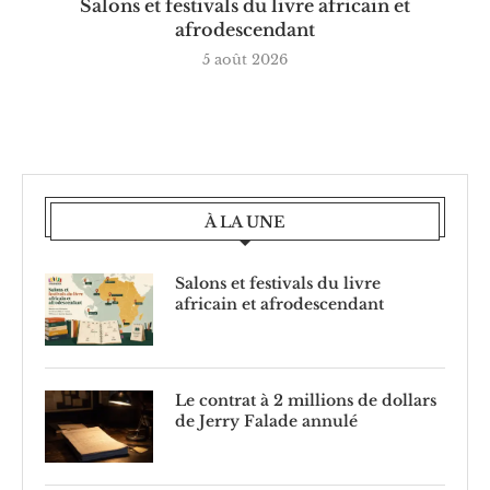
Salons et festivals du livre africain et
afrodescendant
5 août 2026
À LA UNE
Salons et festivals du livre
africain et afrodescendant
Le contrat à 2 millions de dollars
de Jerry Falade annulé