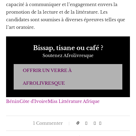
capacité à communiquer et l’engagement envers la
promotion de la lecture et de la littérature. Les
candidates sont soumises à diverses épreuves telles que
l’art oratoire.
Bissap, tisane ou café ?
Soutenez Afrolivresque
OFFRIR UN VERRE À
AFROLIVRESQUE
Bénin
Côte d'Ivoire
Miss Littérature Afrique
1 Commenter
0