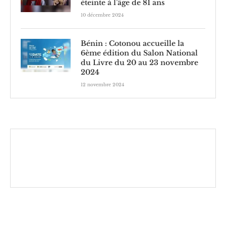
éteinte à l’âge de 81 ans
10 décembre 2024
Bénin : Cotonou accueille la
6ème édition du Salon National
du Livre du 20 au 23 novembre
2024
12 novembre 2024