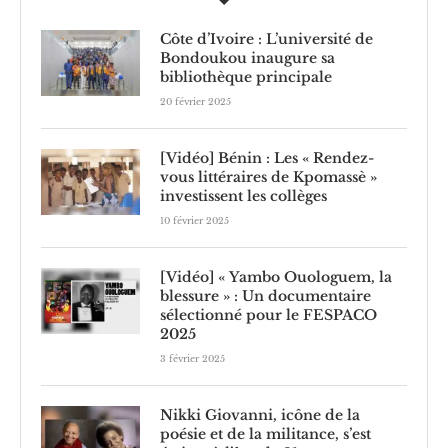
Côte d’Ivoire : L’université de
Bondoukou inaugure sa
bibliothèque principale
20 février 2025
[Vidéo] Bénin : Les « Rendez-
vous littéraires de Kpomassè »
investissent les collèges
10 février 2025
[Vidéo] « Yambo Ouologuem, la
blessure » : Un documentaire
sélectionné pour le FESPACO
2025
3 février 2025
Nikki Giovanni, icône de la
poésie et de la militance, s’est