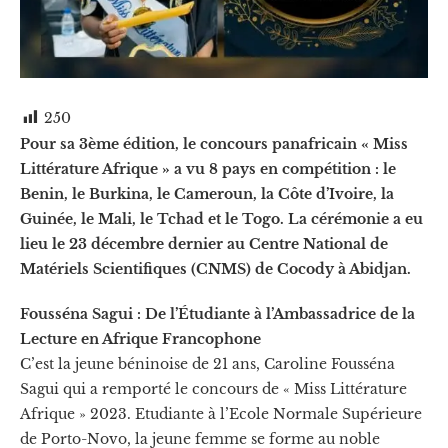
250
Pour sa 3ème édition, le concours panafricain « Miss
Littérature Afrique » a vu 8 pays en compétition : le
Benin, le Burkina, le Cameroun, la Côte d’Ivoire, la
Guinée, le Mali, le Tchad et le Togo. La cérémonie a eu
lieu le 23 décembre dernier au Centre National de
Matériels Scientifiques (CNMS) de Cocody à Abidjan.
Fousséna Sagui : De l’Étudiante à l’Ambassadrice de la
Lecture en Afrique Francophone
C’est la jeune béninoise de 21 ans, Caroline Fousséna
Sagui qui a remporté le concours de « Miss Littérature
Afrique » 2023. Etudiante à l’Ecole Normale Supérieure
de Porto-Novo, la jeune femme se forme au noble