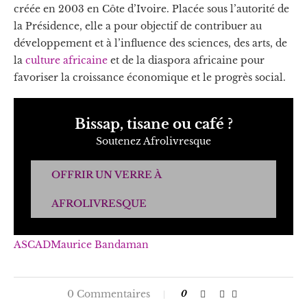
créée en 2003 en Côte d’Ivoire. Placée sous l’autorité de
la Présidence, elle a pour objectif de contribuer au
développement et à l’influence des sciences, des arts, de
la
culture africaine
et de la diaspora africaine pour
favoriser la croissance économique et le progrès social.
Bissap, tisane ou café ?
Soutenez Afrolivresque
OFFRIR UN VERRE À
AFROLIVRESQUE
ASCAD
Maurice Bandaman
0 Commentaires
0