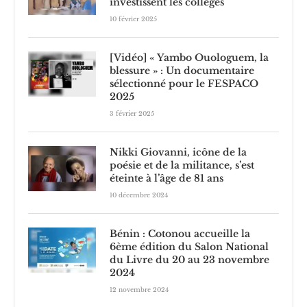
investissent les collèges
10 février 2025
[Vidéo] « Yambo Ouologuem, la
blessure » : Un documentaire
sélectionné pour le FESPACO
2025
3 février 2025
Nikki Giovanni, icône de la
poésie et de la militance, s’est
éteinte à l’âge de 81 ans
10 décembre 2024
Bénin : Cotonou accueille la
6ème édition du Salon National
du Livre du 20 au 23 novembre
2024
12 novembre 2024