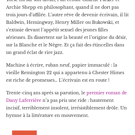
Archie Shepp en philosophant, quand il ne dort pas
trois jours d’affilée. L’autre rêve de devenir écrivain, il lit
Baldwin, Hemingway, Henry Miller ou Bukowski, et
s’extasie devant l’appétit sexuel des jeunes filles
sérieuses. Ils dissertent sur la beauté et l’origine du désir,
sur la Blanche et le Nègre. Et ça fait des étincelles dans
un grand éclat de rire jazz.
Machine à écrire, ruban neuf, papier immaculé : la
vieille Remington 22 qui a appartenu à Chester Himes
est riche de promesses… L’écrivain est en route !
Trente-cinq ans après sa parution, le
premier roman de
Dany Laferrière
n’a pas pris une ride : hautement
incisif, terriblement insolent, irrésistiblement drôle. Un
hymne à la littérature en mouvement.