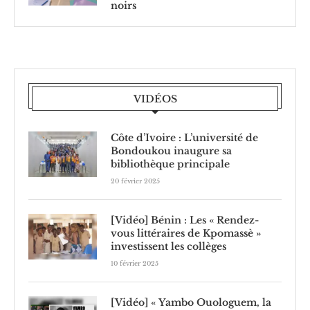
noirs
VIDÉOS
Côte d’Ivoire : L’université de
Bondoukou inaugure sa
bibliothèque principale
20 février 2025
[Vidéo] Bénin : Les « Rendez-
vous littéraires de Kpomassè »
investissent les collèges
10 février 2025
[Vidéo] « Yambo Ouologuem, la