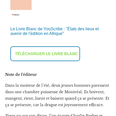
Le Livre Blanc de YouScribe : "États des lieux et
avenir de l'édition en Afrique”
TÉLÉCHARGER LE LIVRE BLANC
Note de l’éditeur
Dans la moiteur de l’été, deux jeunes hommes paressent
dans une chambre poisseuse de Montréal. Ils boivent,
mangent, rient, lisent et baisent quand ça se présente. Et
ça se présente, car la drague est joyeusement efficace.
Torse nu sur son divan, l’un écoute Charlie Parker et