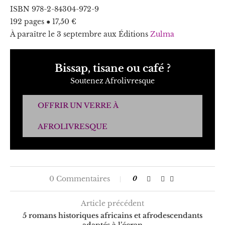
ISBN 978-2-84304-972-9
192 pages ● 17,50 €
À paraître le 3 septembre aux Éditions
Zulma
Bissap, tisane ou café ?
Soutenez Afrolivresque
OFFRIR UN VERRE À
AFROLIVRESQUE
0 Commentaires
0
Article précédent
5 romans historiques africains et afrodescendants