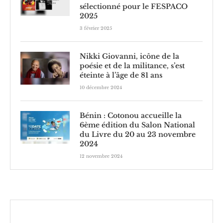
sélectionné pour le FESPACO
2025
3 février 2025
Nikki Giovanni, icône de la
poésie et de la militance, s’est
éteinte à l’âge de 81 ans
10 décembre 2024
Bénin : Cotonou accueille la
6ème édition du Salon National
du Livre du 20 au 23 novembre
2024
12 novembre 2024