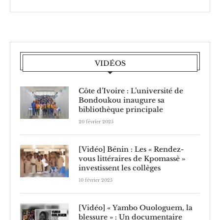
VIDÉOS
Côte d’Ivoire : L’université de
Bondoukou inaugure sa
bibliothèque principale
20 février 2025
[Vidéo] Bénin : Les « Rendez-
vous littéraires de Kpomassè »
investissent les collèges
10 février 2025
[Vidéo] « Yambo Ouologuem, la
blessure » : Un documentaire