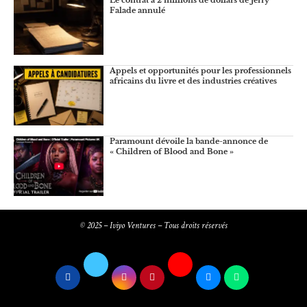
Le contrat à 2 millions de dollars de Jerry
Falade annulé
Appels et opportunités pour les professionnels
africains du livre et des industries créatives
Paramount dévoile la bande-annonce de
« Children of Blood and Bone »
© 2025 – Iviyo Ventures – Tous droits réservés