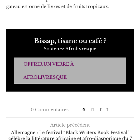
gâteau est orné de livres et de fruits tropicaux.
Bissap, tisane ou café ?
Soutenez Afrolivresque
OFFRIR UN VERRE À
AFROLIVRESQUE
0 Commentaires
0
Article précédent
Allemagne : Le festival “Black Writers Book Festival”
célèbre la littérature africaine et afro-diasporique du 7