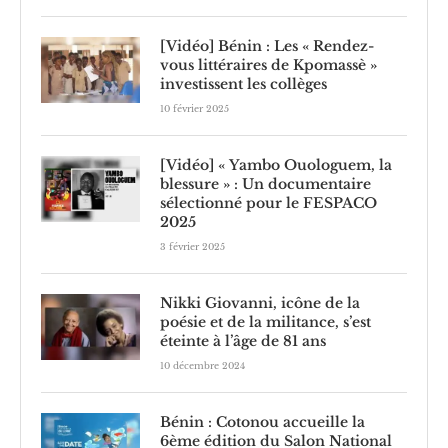
[Vidéo] Bénin : Les « Rendez-
vous littéraires de Kpomassè »
investissent les collèges
10 février 2025
[Vidéo] « Yambo Ouologuem, la
blessure » : Un documentaire
sélectionné pour le FESPACO
2025
3 février 2025
Nikki Giovanni, icône de la
poésie et de la militance, s’est
éteinte à l’âge de 81 ans
10 décembre 2024
Bénin : Cotonou accueille la
6ème édition du Salon National