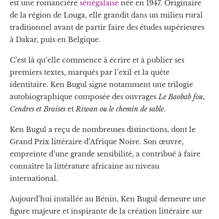
est une romancière
sénégalaise
née en 1947. Originaire
de la région de Louga, elle grandit dans un milieu rural
traditionnel avant de partir faire des études supérieures
à Dakar, puis en Belgique.
C’est là qu’elle commence à écrire et à publier ses
premiers textes, marqués par l’exil et la quête
identitaire. Ken Bugul signe notamment une trilogie
autobiographique composée des ouvrages
Le Baobab fou
,
Cendres et Braises
et
Riwan ou le chemin de sable
.
Ken Bugul a reçu de nombreuses distinctions, dont le
Grand Prix littéraire d’Afrique Noire. Son œuvre,
empreinte d’une grande sensibilité, a contribué à faire
connaître la littérature africaine au niveau
international.
Aujourd’hui installée au Bénin, Ken Bugul demeure une
figure majeure et inspirante de la création littéraire sur