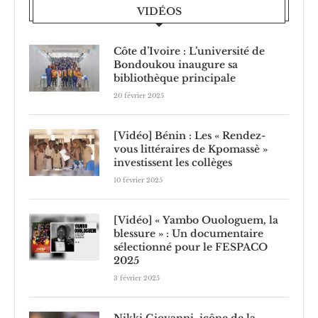
VIDÉOS
Côte d’Ivoire : L’université de
Bondoukou inaugure sa
bibliothèque principale
20 février 2025
[Vidéo] Bénin : Les « Rendez-
vous littéraires de Kpomassè »
investissent les collèges
10 février 2025
[Vidéo] « Yambo Ouologuem, la
blessure » : Un documentaire
sélectionné pour le FESPACO
2025
3 février 2025
Nikki Giovanni, icône de la