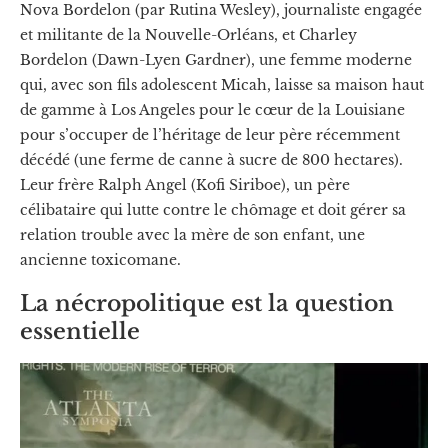
Nova Bordelon (par Rutina Wesley), journaliste engagée
et militante de la Nouvelle-Orléans, et Charley
Bordelon (Dawn-Lyen Gardner), une femme moderne
qui, avec son fils adolescent Micah, laisse sa maison haut
de gamme à Los Angeles pour le cœur de la Louisiane
pour s’occuper de l’héritage de leur père récemment
décédé (une ferme de canne à sucre de 800 hectares).
Leur frère Ralph Angel (Kofi Siriboe), un père
célibataire qui lutte contre le chômage et doit gérer sa
relation trouble avec la mère de son enfant, une
ancienne toxicomane.
La nécropolitique est la question
essentielle