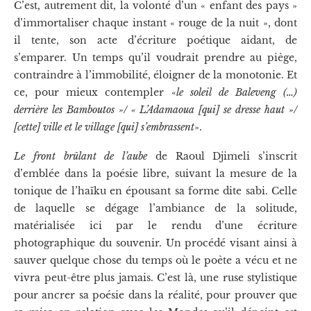
C’est, autrement dit, la volonté d’un « enfant des pays »
d’immortaliser chaque instant « rouge de la nuit », dont
il tente, son acte d’écriture poétique aidant, de
s’emparer. Un temps qu’il voudrait prendre au piège,
contraindre à l’immobilité, éloigner de la monotonie. Et
ce, pour mieux contempler «
le soleil de Baleveng (…)
derrière les Bamboutos »/ « L’Adamaoua [qui] se dresse haut »/
[cette] ville et le village [qui] s’embrassent
».
Le front brûlant de l’aube
de Raoul Djimeli s’inscrit
d’emblée dans la poésie libre, suivant la mesure de la
tonique de l’haïku en épousant sa forme dite sabi. Celle
de laquelle se dégage l’ambiance de la solitude,
matérialisée ici par le rendu d’une écriture
photographique du souvenir. Un procédé visant ainsi à
sauver quelque chose du temps où le poète a vécu et ne
vivra peut-être plus jamais. C’est là, une ruse stylistique
pour ancrer sa poésie dans la réalité, pour prouver que