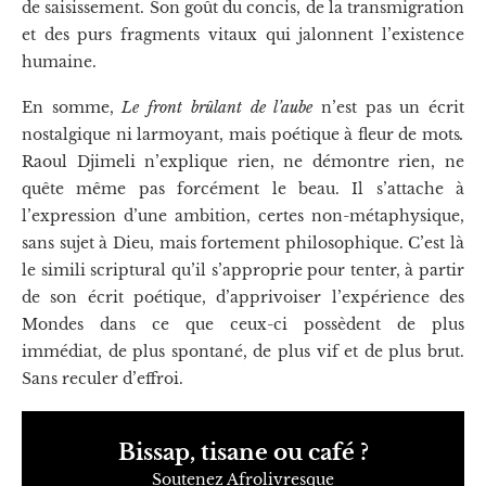
de saisissement. Son goût du concis, de la transmigration
et des purs fragments vitaux qui jalonnent l’existence
humaine.
En somme,
Le front brûlant de l’aube
n’est pas un écrit
nostalgique ni larmoyant, mais poétique à fleur de mots
.
Raoul Djimeli n’explique rien, ne démontre rien, ne
quête même pas forcément le beau. Il s’attache à
l’expression d’une ambition, certes non-métaphysique,
sans sujet à Dieu, mais fortement philosophique. C’est là
le simili scriptural qu’il s’approprie pour tenter, à partir
de son écrit poétique, d’apprivoiser l’expérience des
Mondes dans ce que ceux-ci possèdent de plus
immédiat, de plus spontané, de plus vif et de plus brut.
Sans reculer d’effroi.
Bissap, tisane ou café ?
Soutenez Afrolivresque