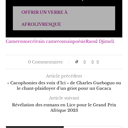
OFFRIR UN VERRE À
AFROLIVRESQUE
Cameroun
ecrivain camerounais
poésie
Raoul Djimeli
0 Commentaires
0
Article précédent
« Cacophonies des voix d’Ici » de Charles Gueboguo ou
le chant-plaidoyer d’un griot pour un Gacaca
Article suivant
Révélation des romans en Lice pour le Grand Prix
Afrique 2023