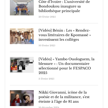
Côte d’Ivoire : L’université de
Bondoukou inaugure sa
bibliothèque principale
20 février 2025
[Vidéo] Bénin : Les « Rendez-
vous littéraires de Kpomassè »
investissent les collèges
10 février 2025
[Vidéo] « Yambo Ouologuem, la
blessure » : Un documentaire
sélectionné pour le FESPACO
2025
3 février 2025
Nikki Giovanni, icône de la
poésie et de la militance, s’est
éteinte à l’âge de 81 ans
10 décembre 2024