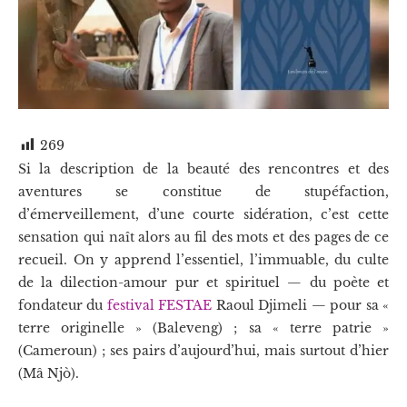
269
Si la description de la beauté des rencontres et des
aventures se constitue de stupéfaction,
d’émerveillement, d’une courte sidération, c’est cette
sensation qui naît alors au fil des mots et des pages de ce
recueil. On y apprend l’essentiel, l’immuable, du culte
de la dilection-amour pur et spirituel — du poète et
fondateur du
festival FESTAE
Raoul Djimeli — pour sa «
terre originelle » (Baleveng) ; sa « terre patrie »
(Cameroun) ; ses pairs d’aujourd’hui, mais surtout d’hier
(Mâ Njò).