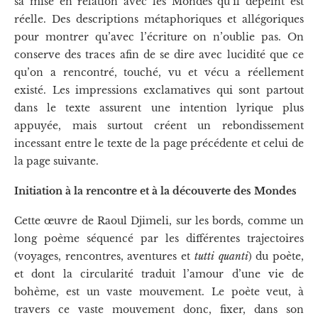
sa mise en relation avec les Mondes qu’il dépeint est
réelle. Des descriptions métaphoriques et allégoriques
pour montrer qu’avec l’écriture on n’oublie pas. On
conserve des traces afin de se dire avec lucidité que ce
qu’on a rencontré, touché, vu et vécu a réellement
existé. Les impressions exclamatives qui sont partout
dans le texte assurent une intention lyrique plus
appuyée, mais surtout créent un rebondissement
incessant entre le texte de la page précédente et celui de
la page suivante.
Initiation à la rencontre et à la découverte des Mondes
Cette œuvre de Raoul Djimeli, sur les bords, comme un
long poème séquencé par les différentes trajectoires
(voyages, rencontres, aventures et
tutti quanti
) du poète,
et dont la circularité traduit l’amour d’une vie de
bohème, est un vaste mouvement. Le poète veut, à
travers ce vaste mouvement donc, fixer, dans son