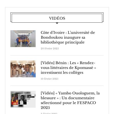
VIDÉOS
Côte d’Ivoire : L’université de
Bondoukou inaugure sa
bibliothèque principale
20 février 2025
[Vidéo] Bénin : Les « Rendez-
vous littéraires de Kpomassè »
investissent les collèges
10 février 2025
[Vidéo] « Yambo Ouologuem, la
blessure » : Un documentaire
sélectionné pour le FESPACO
2025
3 février 2025