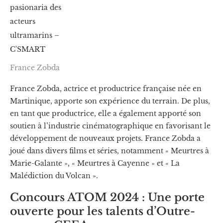
France Zobda
France Zobda, actrice et productrice française née en
Martinique, apporte son expérience du terrain. De plus,
en tant que productrice, elle a également apporté son
soutien à l’industrie cinématographique en favorisant le
développement de nouveaux projets. France Zobda a
joué dans divers films et séries, notamment « Meurtres à
Marie-Galante », « Meurtres à Cayenne » et « La
Malédiction du Volcan ».
Concours ATOM 2024 : Une porte
ouverte pour les talents d’Outre-