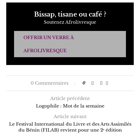
Bissap, tisane ou café ?
Soutenez Afrolivresque
OFFRIR UN VERRE À
AFROLIVRESQUE
0 Commentaires
0
Article précédent
Logophile : Mot de la semaine
Article suivant
Le Festival International du Livre et des Arts Assimilés
du Bénin (FILAB) revient pour une 2ᵉ édition