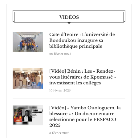
VIDÉOS
Côte d’Ivoire : L’université de
Bondoukou inaugure sa
bibliothèque principale
20 février 2025
[Vidéo] Bénin : Les « Rendez-
vous littéraires de Kpomassè »
investissent les collèges
10 février 2025
[Vidéo] « Yambo Ouologuem, la
blessure » : Un documentaire
sélectionné pour le FESPACO
2025
3 février 2025