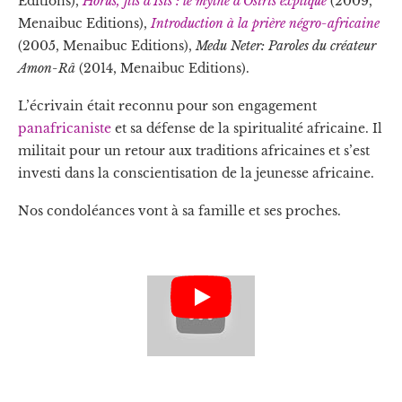
Editions),
Horus, fils d’Isis : le mythe d’Osiris expliqué
(2009,
Menaibuc Editions),
Introduction à la prière négro-africaine
(2005, Menaibuc Editions),
Medu Neter: Paroles du créateur
Amon-Râ
(2014, Menaibuc Editions).
L’écrivain était reconnu pour son engagement
panafricaniste
et sa défense de la spiritualité africaine. Il
militait pour un retour aux traditions africaines et s’est
investi dans la conscientisation de la jeunesse africaine.
Nos condoléances vont à sa famille et ses proches.