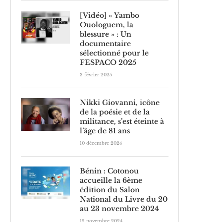
[Vidéo] « Yambo
Ouologuem, la
blessure » : Un
documentaire
sélectionné pour le
FESPACO 2025
3 février 2025
Nikki Giovanni, icône
de la poésie et de la
militance, s’est éteinte à
l’âge de 81 ans
10 décembre 2024
Bénin : Cotonou
accueille la 6ème
édition du Salon
National du Livre du 20
au 23 novembre 2024
12 novembre 2024