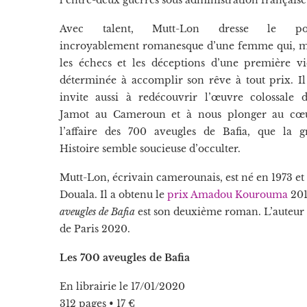
Avec talent, Mutt-Lon dresse le port
incroyablement romanesque d’une femme qui, m
les échecs et les déceptions d’une première vi
déterminée à accomplir son rêve à tout prix. I
invite aussi à redécouvrir l’œuvre colossale 
Jamot au Cameroun et à nous plonger au cœ
l’affaire des 700 aveugles de Bafia, que la g
Histoire semble soucieuse d’occulter.
Mutt-Lon, écrivain camerounais, est né en 1973 et 
Douala. Il a obtenu le
prix Amadou Kourouma
201
aveugles de Bafia
est son deuxième roman. L’auteur s
de Paris 2020.
Les 700 aveugles de Bafia
En librairie le 17/01/2020
312 pages • 17 €