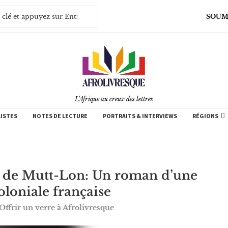
SOUM
L'Afrique au creux des lettres
LISTES
NOTES DE LECTURE
PORTRAITS & INTERVIEWS
RÉGIONS
 » de Mutt-Lon: Un roman d’une
oloniale française
Offrir un verre à Afrolivresque