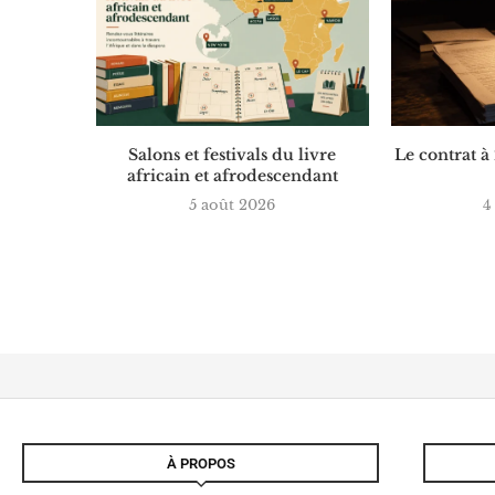
Salons et festivals du livre
Le contrat à
africain et afrodescendant
5 août 2026
4
À PROPOS