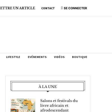
ETTRE UN ARTICLE
CONTACT
SE CONNECTER
LIFESTYLE
EVÉNEMENTS
VIDÉOS
BOUTIQUE
À LA UNE
Salons et festivals du
livre africain et
afrodescendant