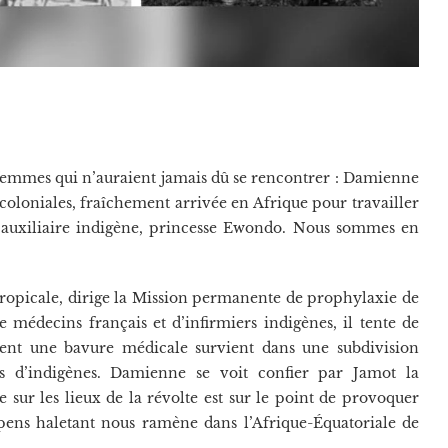
 femmes qui n’auraient jamais dû se rencontrer : Damienne
coloniales, fraîchement arrivée en Afrique pour travailler
 auxiliaire indigène, princesse Ewondo. Nous sommes en
opicale, dirige la Mission permanente de prophylaxie de
 médecins français et d’infirmiers indigènes, il tente de
ment une bavure médicale survient dans une subdivision
nes d’indigènes. Damienne se voit confier par Jamot la
e sur les lieux de la révolte est sur le point de provoquer
pens haletant nous ramène dans l’Afrique-Équatoriale de
.