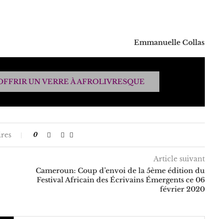
Emmanuelle Collas
OFFRIR UN VERRE À AFROLIVRESQUE
res
0
Article suivant
Cameroun: Coup d’envoi de la 5ème édition du
Festival Africain des Écrivains Émergents ce 06
février 2020