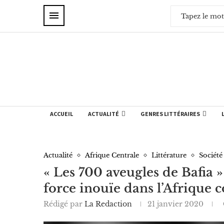
ACCUEIL
ACTUALITÉ
GENRES LITTÉRAIRES
Actualité
Afrique Centrale
Littérature
Société
« Les 700 aveugles de Bafia
force inouïe dans l’Afrique c
Rédigé par
La Redaction
21 janvier 2020