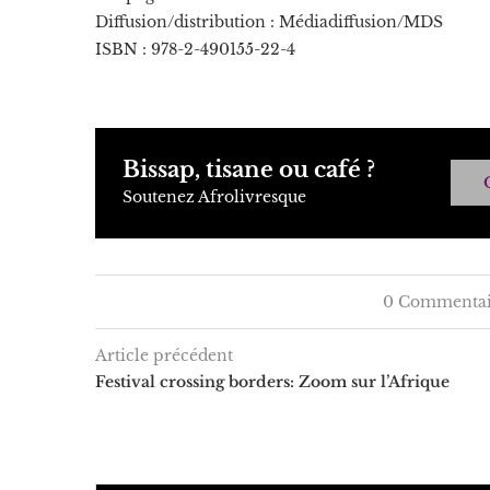
Diffusion/distribution : Médiadiffusion/MDS
ISBN : 978-2-490155-22-4
Bissap, tisane ou café ?
Soutenez Afrolivresque
0 Commentai
Article précédent
Festival crossing borders: Zoom sur l’Afrique