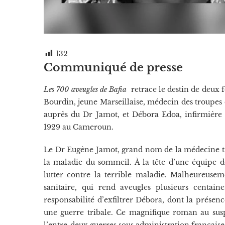
132
Communiqué de presse
Les 700 aveugles de Bafia
retrace le destin de deux
Bourdin, jeune Marseillaise, médecin des troupes 
auprès du Dr Jamot, et Débora Edoa, infirmière
1929 au Cameroun.
Le Dr Eugène Jamot, grand nom de la médecine tr
la maladie du sommeil. À la tête d’une équipe de
lutter contre la terrible maladie. Malheureuse
sanitaire, qui rend aveugles plusieurs centai
responsabilité d’exfiltrer Débora, dont la présenc
une guerre tribale. Ce magnifique roman au sus
l’entre-deux guerres sous administration française