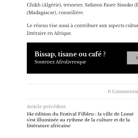
Chikh (Algérie), trésorier, Safiatou Faure Sissoko (
(Madagascar), conseillère.
Le réseau vise aussi à contribuer aux aspects cultu
littéraire en Afrique.
Bissap, tisane ou café ?
Soutenez Afrolivresque
0 Commentai
Article précédent
14e édition du Festival Filbleu : la ville de Lomé
s’est illuminée au rythme de la culture et de la
littérature africaine