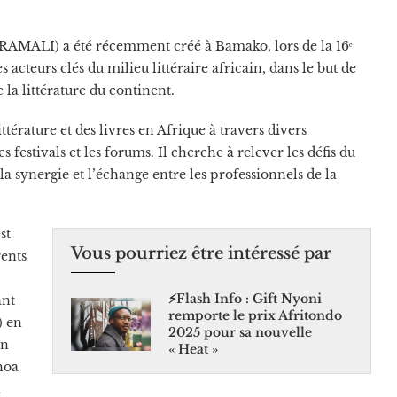
 (RAMALI) a été récemment créé à Bamako, lors de la 16ᵉ
des acteurs clés du milieu littéraire africain, dans le but de
 la littérature du continent.
térature et des livres en Afrique à travers divers
es festivals et les forums. Il cherche à relever les défis du
la synergie et l’échange entre les professionnels de la
st
Vous pourriez être intéressé par
rents
⚡️Flash Info : Gift Nyoni
ant
remporte le prix Afritondo
) en
2025 pour sa nouvelle
en
« Heat »
hoa
m