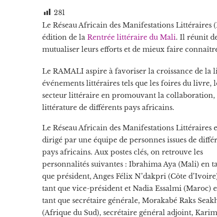
281
Le Réseau Africain des Manifestations Littéraires
édition de la
Rentrée littéraire du Mali
. Il réunit 
mutualiser leurs efforts et de mieux faire connaître
Le RAMALI aspire à favoriser la croissance de la lit
événements littéraires tels que les foires du livre, l
secteur littéraire en promouvant la collaboration, 
littérature de différents pays africains.
Le Réseau Africain des Manifestations Littéraires e
dirigé par une équipe de personnes issues de diffé
pays africains.
Aux postes clés, on retrouve les
personnalités suivantes : Ibrahima Aya (Mali) en t
que président, Anges Félix N’dakpri (Côte d’Ivoire
tant que vice-président et Nadia Essalmi (Maroc) 
tant que secrétaire générale, Morakabé Raks Seak
(Afrique du Sud), secrétaire général adjoint, Kari