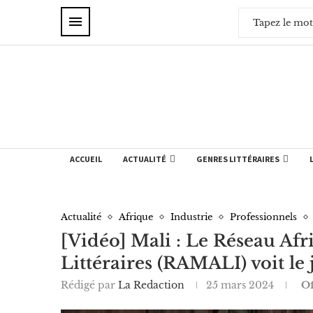
ACCUEIL
ACTUALITÉ
GENRES LITTÉRAIRES
Actualité
Afrique
Industrie
Professionnels
[Vidéo] Mali : Le Réseau Afr
Littéraires (RAMALI) voit le
Rédigé par
La Redaction
25 mars 2024
Of