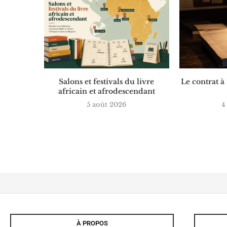
Salons et festivals du livre
Le contrat à
africain et afrodescendant
5 août 2026
4
À PROPOS