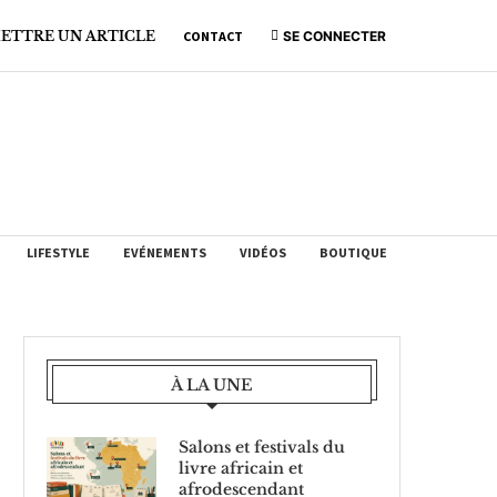
ETTRE UN ARTICLE
CONTACT
SE CONNECTER
LIFESTYLE
EVÉNEMENTS
VIDÉOS
BOUTIQUE
À LA UNE
Salons et festivals du
livre africain et
afrodescendant