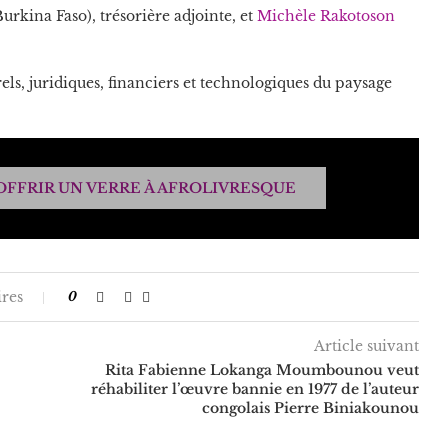
Burkina Faso), trésorière adjointe, et
Michèle Rakotoson
rels, juridiques, financiers et technologiques du paysage
OFFRIR UN VERRE À AFROLIVRESQUE
res
0
Article suivant
Rita Fabienne Lokanga Moumbounou veut
réhabiliter l’œuvre bannie en 1977 de l’auteur
congolais Pierre Biniakounou