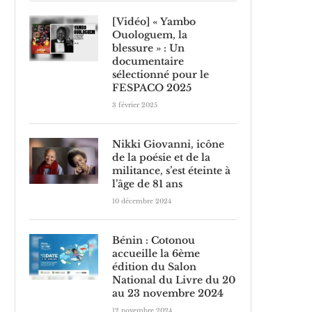
[Vidéo] « Yambo
Ouologuem, la
blessure » : Un
documentaire
sélectionné pour le
FESPACO 2025
3 février 2025
Nikki Giovanni, icône
de la poésie et de la
militance, s’est éteinte à
l’âge de 81 ans
10 décembre 2024
Bénin : Cotonou
accueille la 6ème
édition du Salon
National du Livre du 20
au 23 novembre 2024
12 novembre 2024