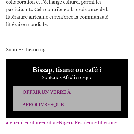
collaboration et l’échange culturel parmi les
participants. Cela contribue à la croissance de la
littérature africaine et renforce la communauté
littéraire mondiale.
Source : thesun.ng
Bissap, tisane ou café ?
Soutenez Afrolivresque
OFFRIR UN VERRE À
AFROLIVRESQUE
atelier d'écriture
écriture
Nigéria
Résidence littéraire