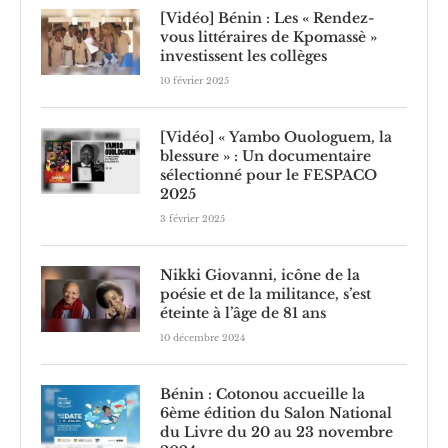
[Vidéo] Bénin : Les « Rendez-
vous littéraires de Kpomassè »
investissent les collèges
10 février 2025
[Vidéo] « Yambo Ouologuem, la
blessure » : Un documentaire
sélectionné pour le FESPACO
2025
3 février 2025
Nikki Giovanni, icône de la
poésie et de la militance, s’est
éteinte à l’âge de 81 ans
10 décembre 2024
Bénin : Cotonou accueille la
6ème édition du Salon National
du Livre du 20 au 23 novembre