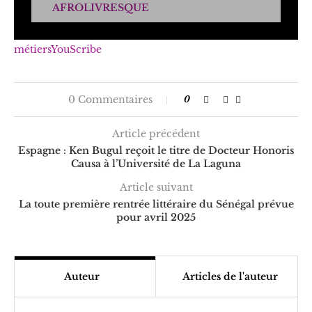
AFROLIVRESQUE
métiers
YouScribe
0 Commentaires
0
Article précédent
Espagne : Ken Bugul reçoit le titre de Docteur Honoris
Causa à l’Université de La Laguna
Article suivant
La toute première rentrée littéraire du Sénégal prévue
pour avril 2025
Auteur
Articles de l'auteur