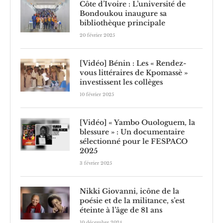
Côte d’Ivoire : L’université de
Bondoukou inaugure sa
bibliothèque principale
20 février 2025
[Vidéo] Bénin : Les « Rendez-
vous littéraires de Kpomassè »
investissent les collèges
10 février 2025
[Vidéo] « Yambo Ouologuem, la
blessure » : Un documentaire
sélectionné pour le FESPACO
2025
3 février 2025
Nikki Giovanni, icône de la
poésie et de la militance, s’est
éteinte à l’âge de 81 ans
10 décembre 2024