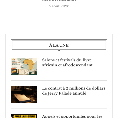
5 août 2026
À LA UNE
Salons et festivals du livre
africain et afrodescendant
Le contrat à 2 millions de dollars
de Jerry Falade annulé
Appels et opportunités pour les