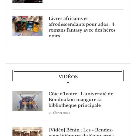
Livres africains et
afrodescendants pour ados : 4
romans fantasy avec des héros
noirs
VIDÉOS
Côte d’Ivoire : L’université de
Bondoukou inaugure sa
bibliothèque principale
20 février 2025
[Vidéo] Bénin : Les « Rendez-
vous littéraires de Kpomassè »