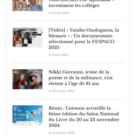
investissent les collèges
10 février 2025
[Vidéo] « Yambo Ouologuem, la
blessure » : Un documentaire
sélectionné pour le FESPACO
2025
3 février 2025
Nikki Giovanni, icône de la
poésie et de la militance, s’est
éteinte à l’âge de 81 ans
10 décembre 2024
Bénin : Cotonou accueille la
6ème édition du Salon National
du Livre du 20 au 23 novembre
2024
12 novembre 2024