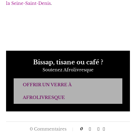
la Seine-Saint-Denis
.
Bissap, tisane ou café ?
Soutenez Afrolivresque
OFFRIR UN VERRE À
AFROLIVRESQUE
0 Commentaires
0