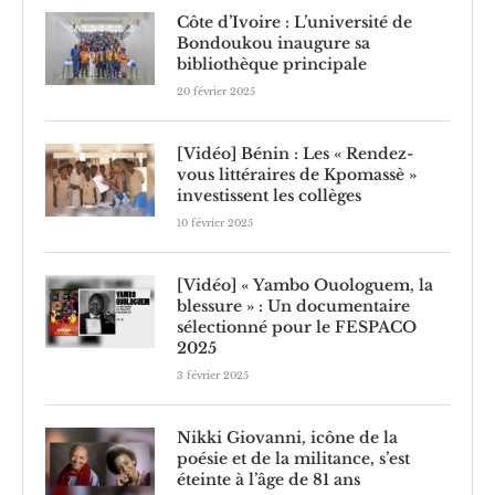
Côte d’Ivoire : L’université de
Bondoukou inaugure sa
bibliothèque principale
20 février 2025
[Vidéo] Bénin : Les « Rendez-
vous littéraires de Kpomassè »
investissent les collèges
10 février 2025
[Vidéo] « Yambo Ouologuem, la
blessure » : Un documentaire
sélectionné pour le FESPACO
2025
3 février 2025
Nikki Giovanni, icône de la
poésie et de la militance, s’est
éteinte à l’âge de 81 ans