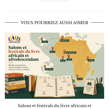
VOUS POURRIEZ AUSSI AIMER
Salons et festivals du livre africain et