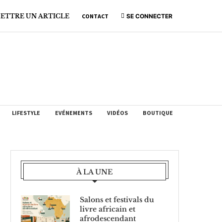
ETTRE UN ARTICLE
CONTACT
SE CONNECTER
LIFESTYLE
EVÉNEMENTS
VIDÉOS
BOUTIQUE
À LA UNE
Salons et festivals du
livre africain et
afrodescendant