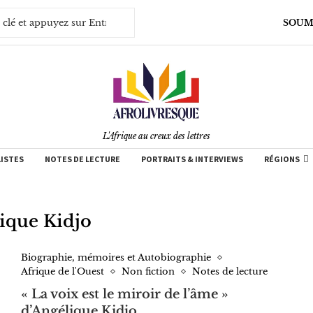
SOUM
L'Afrique au creux des lettres
LISTES
NOTES DE LECTURE
PORTRAITS & INTERVIEWS
RÉGIONS
ique Kidjo
Biographie, mémoires et Autobiographie
Afrique de l'Ouest
Non fiction
Notes de lecture
« La voix est le miroir de l’âme »
d’Angélique Kidjo