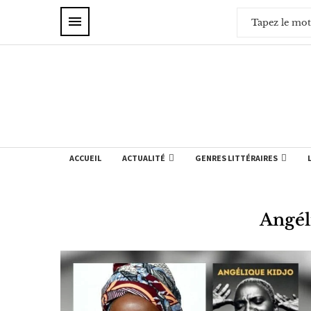
ACCUEIL
ACTUALITÉ
GENRES LITTÉRAIRES
Angél