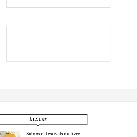
À LA UNE
Salons et festivals du livre