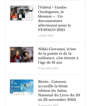
[Vidéo] « Yambo
Ouologuem, la
blessure » : Un
documentaire
sélectionné pour le
FESPACO 2025
3 février 2025
Nikki Giovanni, icône
de la poésie et de la
militance, s’est éteinte à
l’âge de 81 ans
10 décembre 2024
Bénin : Cotonou
accueille la 6ème
édition du Salon
National du Livre du 20
au 23 novembre 2024
12 novembre 2024