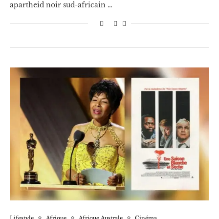
apartheid noir sud-africain …
Lifestyle
Afrique
Afrique Australe
Cinéma