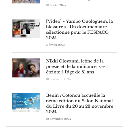
10 février 2025
[Vidéo] « Yambo Ouologuem, la
blessure » : Un documentaire
sélectionné pour le FESPACO
2025
3 février 2025
Nikki Giovanni, icône de la
poésie et de la militance, s’est
éteinte à l’âge de 81 ans
10 décembre 2024
Bénin : Cotonou accueille la
6ème édition du Salon National
du Livre du 20 au 23 novembre
2024
12 novembre 2024