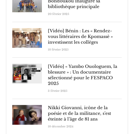
Bondoukou inaugure sa
bibliothèque principale
20 février 2025
[Vidéo] Bénin : Les « Rendez-
vous littéraires de Kpomassè »
investissent les collèges
10 février 2025
[Vidéo] « Yambo Ouologuem, la
blessure » : Un documentaire
sélectionné pour le FESPACO
2025
3 février 2025
Nikki Giovanni, icône de la
poésie et de la militance, s’est
éteinte à l’âge de 81 ans
10 décembre 2024