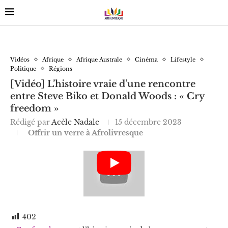
Vidéos
Afrique
Afrique Australe
Cinéma
Lifestyle
Politique
Régions
[Vidéo] L’histoire vraie d’une rencontre
entre Steve Biko et Donald Woods : « Cry
freedom »
Rédigé par
Acèle Nadale
15 décembre 2023
Offrir un verre à Afrolivresque
402