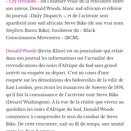
« Cry freedom »
est l’histoire vraie de la rencontre entre
son auteur, Donald Woods, blanc sud-africain et éditeur
du journal «Daily Dispatch », et de l’activiste anti-
apartheid noir sud-africain Steve Biko (de son vrai nom
Stephen Bantu Biko), fondateur du « Black
Consciousness Movement » (BCM).
Donald Woods
(Kevin Kline) est un journaliste qui relaie
dans son journal les informations sur l’actualité des
revendications des noirs d’Afrique du Sud sans grand
intérêt ou enquête au départ. C’est au cours d’une
enquête sur les démolitions des bidonvilles de la ville de
East London, peu avant les massacres de Soweto de 1976,
qu’il fait la connaissance de l’activiste noir Steve Biko
(Denzel Washington). À la vue de la réalité que vivent au
quotidien les noirs d’Afrique du Sud, Donald Woods
commence à comprendre le sens du combat de Steve
Biko. De cette rencontre, naît au fil du temps, une amitié