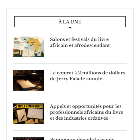
À LA UNE
Salons et festivals du livre
africain et afrodescendant
Le contrat à 2 millions de dollars
de Jerry Falade annulé
Appels et opportunités pour les
professionnels africains du livre
et des industries créatives
Paramount dévoile la bande-