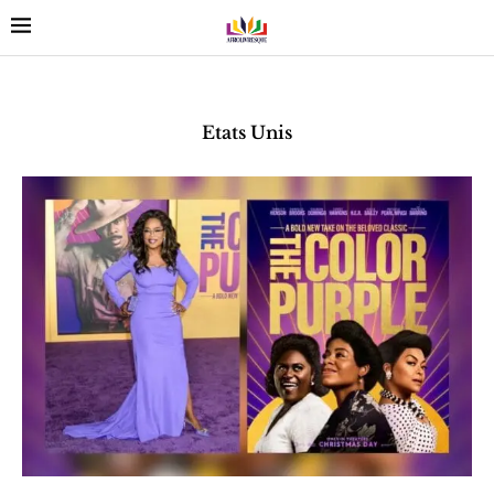
Etats Unis