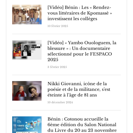
[Vidéo] Bénin : Les « Rendez-
vous littéraires de Kpomassè »
investissent les collèges
10 février 2025
[Vidéo] « Yambo Ouologuem, la
blessure » : Un documentaire
sélectionné pour le FESPACO
2025
3 février 2025
Nikki Giovanni, icône de la
poésie et de la militance, s’est
éteinte à l’âge de 81 ans
10 décembre 2024
Bénin : Cotonou accueille la
6ème édition du Salon National
du Livre du 20 au 23 novembre