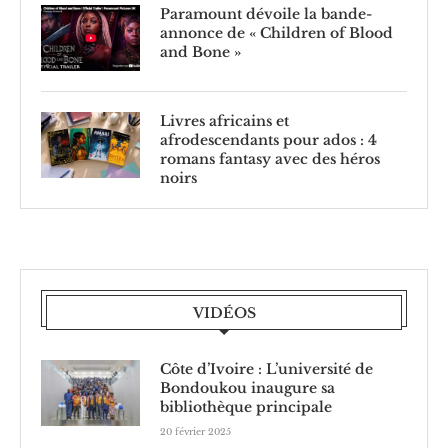
Paramount dévoile la bande-
annonce de « Children of Blood
and Bone »
Livres africains et
afrodescendants pour ados : 4
romans fantasy avec des héros
noirs
VIDÉOS
Côte d’Ivoire : L’université de
Bondoukou inaugure sa
bibliothèque principale
20 février 2025