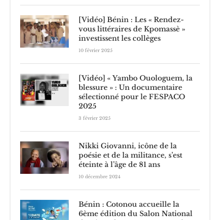
[Vidéo] Bénin : Les « Rendez-
vous littéraires de Kpomassè »
investissent les collèges
10 février 2025
[Vidéo] « Yambo Ouologuem, la
blessure » : Un documentaire
sélectionné pour le FESPACO
2025
3 février 2025
Nikki Giovanni, icône de la
poésie et de la militance, s’est
éteinte à l’âge de 81 ans
10 décembre 2024
Bénin : Cotonou accueille la
6ème édition du Salon National