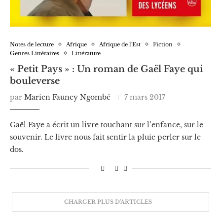
Notes de lecture
Afrique
Afrique de l'Est
Fiction
Genres Littéraires
Littérature
« Petit Pays » : Un roman de Gaël Faye qui
bouleverse
par
Marien Fauney Ngombé
7 mars 2017
Gaël Faye a écrit un livre touchant sur l’enfance, sur le
souvenir. Le livre nous fait sentir la pluie perler sur le
dos.
CHARGER PLUS D'ARTICLES